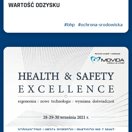
WARTOŚĆ ODZYSKU
#bhp
#ochrona-srodowiska