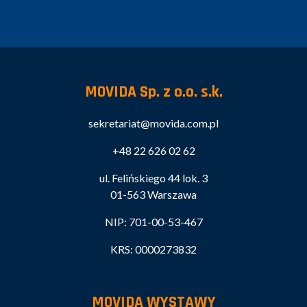
MOVIDA Sp. z o.o. s.k.
sekretariat@movida.com.pl
+48 22 626 02 62
ul. Felińskiego 44 lok. 3
01-563 Warszawa
NIP: 701-00-53-467
KRS: 0000273832
MOVIDA WYSTAWY