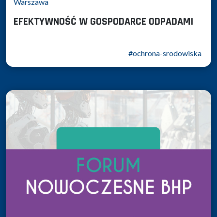
Warszawa
EFEKTYWNOŚĆ W GOSPODARCE ODPADAMI
#ochrona-srodowiska