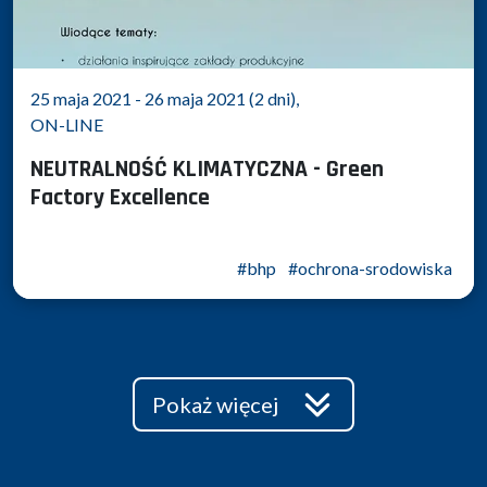
25 maja 2021 - 26 maja 2021 (2 dni),
ON-LINE
NEUTRALNOŚĆ KLIMATYCZNA - Green
Factory Excellence
#bhp
#ochrona-srodowiska
Pokaż więcej