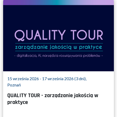
15 września 2026 - 17 września 2026 (3 dni),
Poznań
QUALITY TOUR - zarządzanie jakością w
praktyce