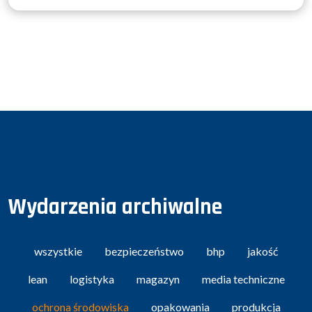
Wydarzenia archiwalne
wszystkie
bezpieczeństwo
bhp
jakość
lean
logistyka
magazyn
media techniczne
ochrona środowiska
opakowania
produkcja