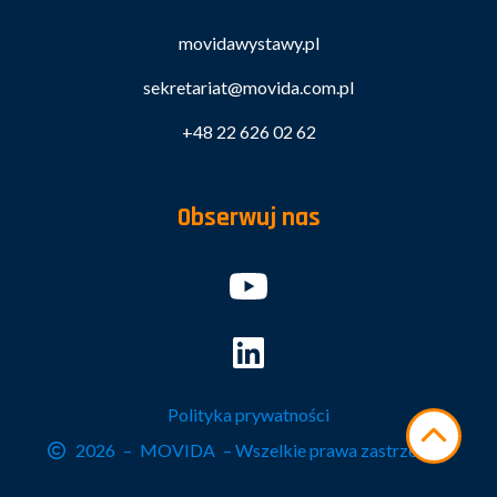
movidawystawy.pl
sekretariat@movida.com.pl
+48 22 626 02 62
Obserwuj nas
Polityka prywatności
2026
–
MOVIDA
– Wszelkie prawa zastrzeżone