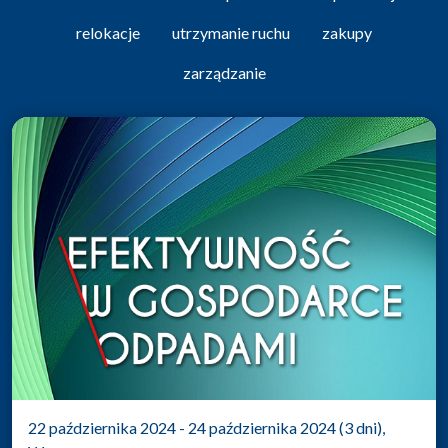
relokacje
utrzymanie ruchu
zakupy
zarządzanie
22 października 2024 - 24 października 2024 (3 dni),