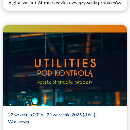
digitalizacja • AI • narzędzia rozwiązywania problemów
22 września 2026 - 24 września 2026 (3 dni),
Warszawa