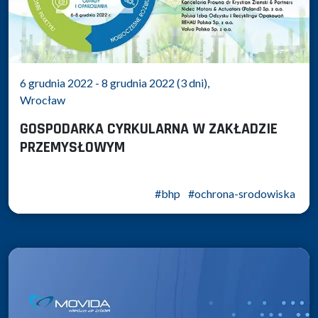
6 grudnia 2022 - 8 grudnia 2022 (3 dni),
Wrocław
GOSPODARKA CYRKULARNA W ZAKŁADZIE
PRZEMYSŁOWYM
#bhp
#ochrona-srodowiska