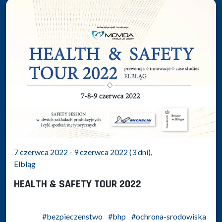
7 czerwca 2022 - 9 czerwca 2022 (3 dni),
Elbląg
HEALTH & SAFETY TOUR 2022
#bezpieczenstwo
#bhp
#ochrona-srodowiska