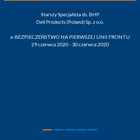
Starszy Specjalista ds. BHP
Dell Products (Poland) Sp. z o.o.
e-BEZPIECZEŃSTWO NA PIERWSZEJ LINII FRONTU
29 czerwca 2020 - 30 czerwca 2020