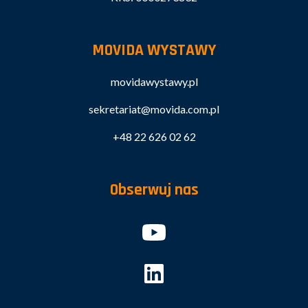
MOVIDA WYSTAWY
movidawystawy.pl
sekretariat@movida.com.pl
+48 22 626 02 62
Obserwuj nas