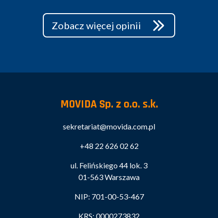
Zobacz więcej opinii
MOVIDA Sp. z o.o. s.k.
sekretariat@movida.com.pl
+48 22 626 02 62
ul. Felińskiego 44 lok. 3
01-563 Warszawa
NIP: 701-00-53-467
KRS: 0000273832