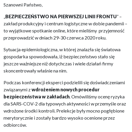
Szanowni Państwo,
„
BEZPIECZEŃSTWO NA PIERWSZEJ LINII FRONTU
” –
zakład produkcyjny i centrum logistyczne w dobie pandemii –
to wyjątkowe spotkanie online, które mieliśmy przyjemność
przeprowadzić w dniach 29-30 czerwca 2020 roku.
Sytuacja epidemiologiczna, w której znalazła się światowa
gospodarka spowodowała, iż bezpieczeństwo stało się
jeszcze ważniejsze niż dotychczas i wiele działań firmy
skoncentrowały właśnie na nim.
Podczas konferencji eksperci podzielili się doświadczeniami
związanymi z
wdrożeniem nowych procedur
bezpieczeństwa w zakładach
. Omówiliśmy ocenę ryzyka
dla SARS-COV-2 dla typowych aktywności w przemyśle oraz
wdrożone środki kontroli. Prelekcje były mocno pogłębione
merytorycznie i zostały bardzo wysoko ocenione przez
odbiorców.