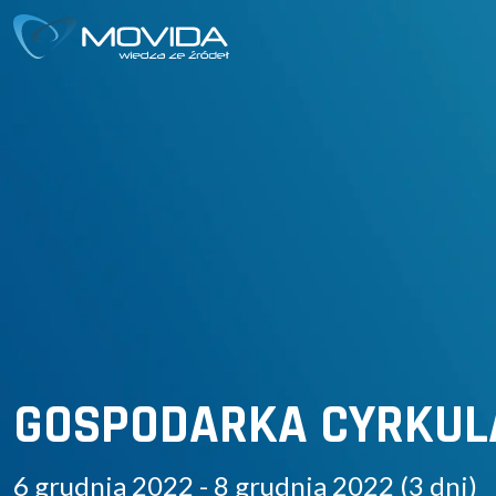
GOSPODARKA CYRKUL
6 grudnia 2022 - 8 grudnia 2022 (3 dni)