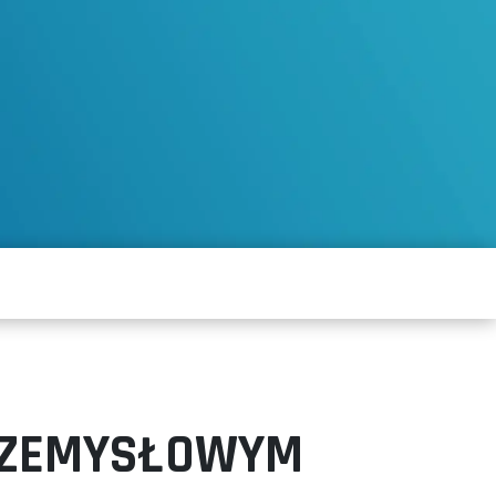
RZEMYSŁOWYM