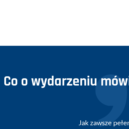
Co o wydarzeniu mówi
Profesjonalne prz