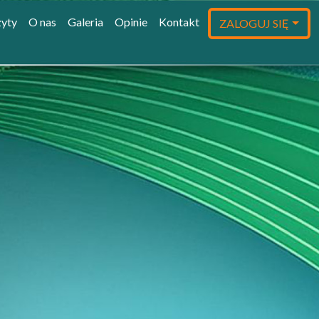
yty
O nas
Galeria
Opinie
Kontakt
ZALOGUJ SIĘ