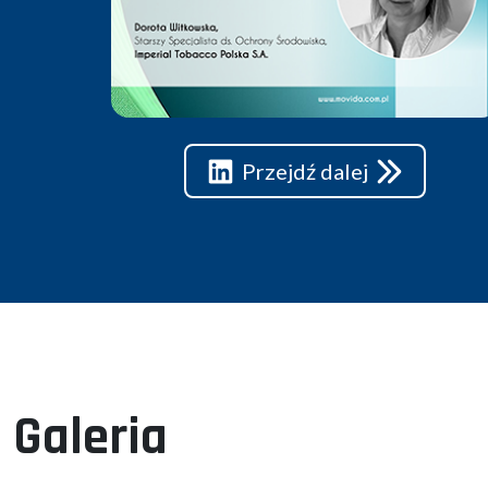
Przejdź dalej
Galeria