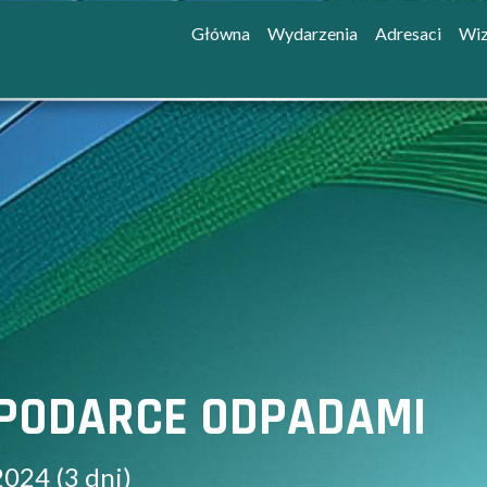
Główna
Wydarzenia
Adresaci
Wiz
PODARCE ODPADAMI
2024 (3 dni)