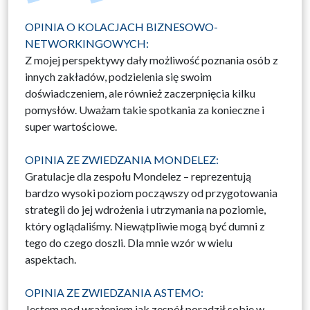
OPINIA O KOLACJACH BIZNESOWO-
NETWORKINGOWYCH:
Z mojej perspektywy dały możliwość poznania osób z
innych zakładów, podzielenia się swoim
doświadczeniem, ale również zaczerpnięcia kilku
pomysłów. Uważam takie spotkania za konieczne i
super wartościowe.
OPINIA ZE ZWIEDZANIA MONDELEZ:
Gratulacje dla zespołu Mondelez – reprezentują
bardzo wysoki poziom począwszy od przygotowania
strategii do jej wdrożenia i utrzymania na poziomie,
który oglądaliśmy. Niewątpliwie mogą być dumni z
tego do czego doszli. Dla mnie wzór w wielu
aspektach.
OPINIA ZE ZWIEDZANIA ASTEMO:
Jestem pod wrażeniem jak zespół poradził sobie w