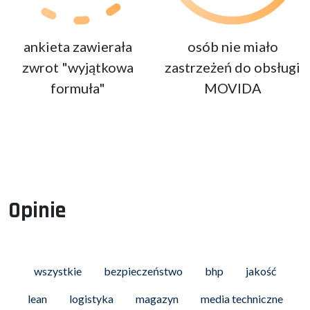
ankieta zawierała
osób nie miało
zwrot "wyjątkowa
zastrzeżeń do obsługi
formuła"
MOVIDA
Opinie
wszystkie
bezpieczeństwo
bhp
jakość
lean
logistyka
magazyn
media techniczne