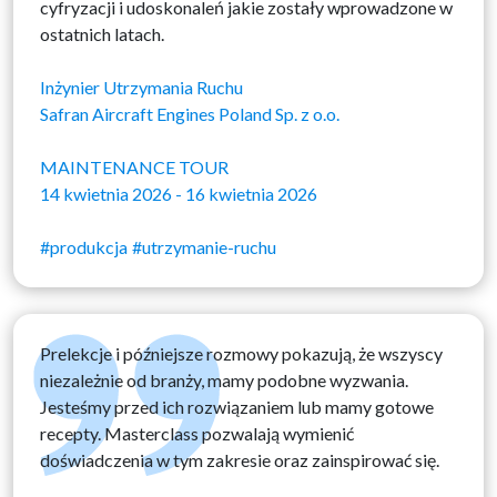
cyfryzacji i udoskonaleń jakie zostały wprowadzone w
ostatnich latach.
Inżynier Utrzymania Ruchu
Safran Aircraft Engines Poland Sp. z o.o.
MAINTENANCE TOUR
14 kwietnia 2026 - 16 kwietnia 2026
#produkcja
#utrzymanie-ruchu
Prelekcje i późniejsze rozmowy pokazują, że wszyscy
niezależnie od branży, mamy podobne wyzwania.
Jesteśmy przed ich rozwiązaniem lub mamy gotowe
recepty. Masterclass pozwalają wymienić
doświadczenia w tym zakresie oraz zainspirować się.