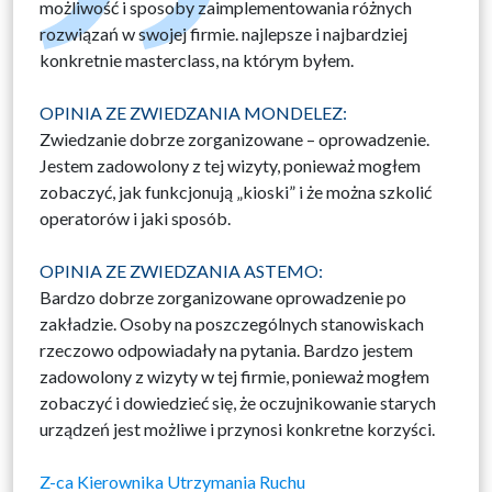
możliwość i sposoby zaimplementowania różnych
rozwiązań w swojej firmie. najlepsze i najbardziej
konkretnie masterclass, na którym byłem.
OPINIA ZE ZWIEDZANIA MONDELEZ:
Zwiedzanie dobrze zorganizowane – oprowadzenie.
Jestem zadowolony z tej wizyty, ponieważ mogłem
zobaczyć, jak funkcjonują „kioski” i że można szkolić
operatorów i jaki sposób.
OPINIA ZE ZWIEDZANIA ASTEMO:
Bardzo dobrze zorganizowane oprowadzenie po
zakładzie. Osoby na poszczególnych stanowiskach
rzeczowo odpowiadały na pytania. Bardzo jestem
zadowolony z wizyty w tej firmie, ponieważ mogłem
zobaczyć i dowiedzieć się, że oczujnikowanie starych
urządzeń jest możliwe i przynosi konkretne korzyści.
Z-ca Kierownika Utrzymania Ruchu