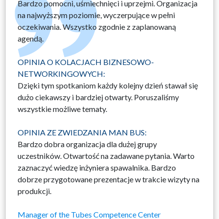
Bardzo pomocni, uśmiechnięci i uprzejmi. Organizacja
na najwyższym poziomie, wyczerpujące w pełni
oczekiwania. Wszystko zgodnie z zaplanowaną
agendą.
OPINIA O KOLACJACH BIZNESOWO-
NETWORKINGOWYCH:
Dzięki tym spotkaniom każdy kolejny dzień stawał się
dużo ciekawszy i bardziej otwarty. Poruszaliśmy
wszystkie możliwe tematy.
OPINIA ZE ZWIEDZANIA MAN BUS:
Bardzo dobra organizacja dla dużej grupy
uczestników. Otwartość na zadawane pytania. Warto
zaznaczyć wiedzę inżyniera spawalnika. Bardzo
dobrze przygotowane prezentacje w trakcie wizyty na
produkcji.
Manager of the Tubes Competence Center