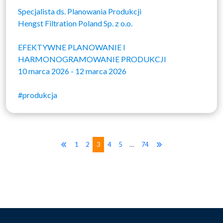
Specjalista ds. Planowania Produkcji
Hengst Filtration Poland Sp. z o.o.
EFEKTYWNE PLANOWANIE I
HARMONOGRAMOWANIE PRODUKCJI
10 marca 2026 - 12 marca 2026
#produkcja
1
2
3
4
5
…
74