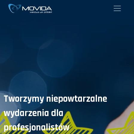
Tworzymy niepowtarzalne
wydarzenia dla
profesjonalistów