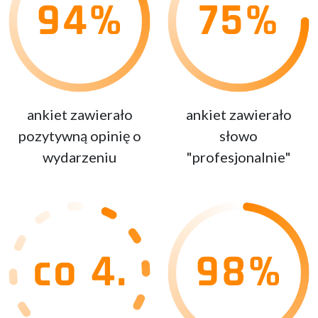
ankiet zawierało
ankiet zawierało
pozytywną opinię o
słowo
wydarzeniu
"profesjonalnie"