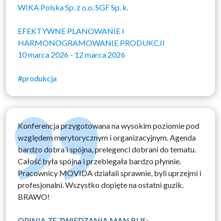
WIKA Polska Sp. z o.o. SGF Sp. k.
EFEKTYWNE PLANOWANIE I
HARMONOGRAMOWANIE PRODUKCJI
10 marca 2026 - 12 marca 2026
#produkcja
Konferencja przygotowana na wysokim poziomie pod
względem merytorycznym i organizacyjnym. Agenda
bardzo dobra i spójna, prelegenci dobrani do tematu.
Całość była spójna i przebiegała bardzo płynnie.
Pracownicy MOVIDA działali sprawnie, byli uprzejmi i
profesjonalni. Wszystko dopięte na ostatni guzik.
BRAWO!
OPINIA ZE ZWIEDZANIA MAN BUS: