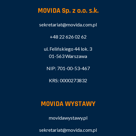
MOVIDA Sp. z o.o. s.k.
sekretariat@movida.com.pl
+48 22 626 02 62
ul. Felińskiego 44 lok. 3
01-563 Warszawa
NIP: 701-00-53-467
KRS: 0000273832
MOVIDA WYSTAWY
movidawystawy.pl
sekretariat@movida.com.pl