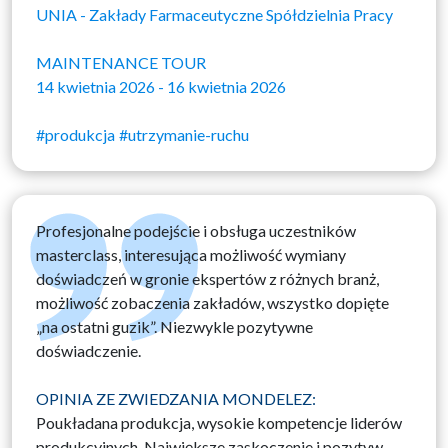
UNIA - Zakłady Farmaceutyczne Spółdzielnia Pracy
MAINTENANCE TOUR
14 kwietnia 2026 - 16 kwietnia 2026
#produkcja
#utrzymanie-ruchu
Profesjonalne podejście i obsługa uczestników
masterclass, interesująca możliwość wymiany
doświadczeń w gronie ekspertów z różnych branż,
możliwość zobaczenia zakładów, wszystko dopięte
„na ostatni guzik”. Niezwykle pozytywne
doświadczenie.
OPINIA ZE ZWIEDZANIA MONDELEZ:
Poukładana produkcja, wysokie kompetencje liderów
produkcyjnych. Największe zaskoczenie i pozytyw –