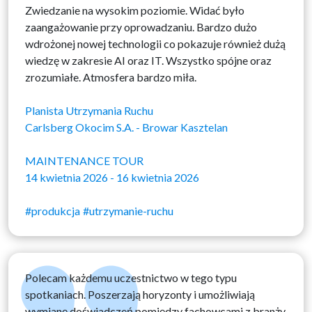
Zwiedzanie na wysokim poziomie. Widać było
zaangażowanie przy oprowadzaniu. Bardzo dużo
wdrożonej nowej technologii co pokazuje również dużą
wiedzę w zakresie AI oraz IT. Wszystko spójne oraz
zrozumiałe. Atmosfera bardzo miła.
Planista Utrzymania Ruchu
Carlsberg Okocim S.A. - Browar Kasztelan
MAINTENANCE TOUR
14 kwietnia 2026 - 16 kwietnia 2026
#produkcja
#utrzymanie-ruchu
Polecam każdemu uczestnictwo w tego typu
spotkaniach. Poszerzają horyzonty i umożliwiają
wymianę doświadczeń pomiędzy fachowcami z branży.