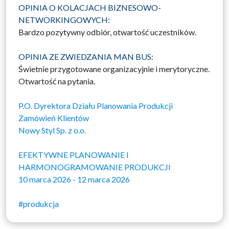
OPINIA O KOLACJACH BIZNESOWO-
NETWORKINGOWYCH:
Bardzo pozytywny odbiór, otwartość uczestników.
OPINIA ZE ZWIEDZANIA MAN BUS:
Świetnie przygotowane organizacyjnie i merytoryczne.
Otwartość na pytania.
P.O. Dyrektora Działu Planowania Produkcji
Zamówień Klientów
Nowy Styl Sp. z o.o.
EFEKTYWNE PLANOWANIE I
HARMONOGRAMOWANIE PRODUKCJI
10 marca 2026 - 12 marca 2026
#produkcja