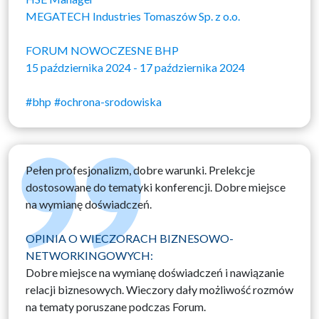
MEGATECH Industries Tomaszów Sp. z o.o.
FORUM NOWOCZESNE BHP
15 października 2024 - 17 października 2024
#bhp
#ochrona-srodowiska
Pełen profesjonalizm, dobre warunki. Prelekcje
dostosowane do tematyki konferencji. Dobre miejsce
na wymianę doświadczeń.
OPINIA O WIECZORACH BIZNESOWO-
NETWORKINGOWYCH:
Dobre miejsce na wymianę doświadczeń i nawiązanie
relacji biznesowych. Wieczory dały możliwość rozmów
na tematy poruszane podczas Forum.