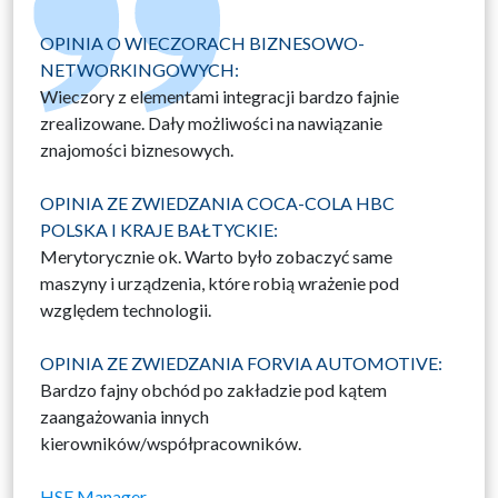
OPINIA O WIECZORACH BIZNESOWO-
NETWORKINGOWYCH:
Wieczory z elementami integracji bardzo fajnie
zrealizowane. Dały możliwości na nawiązanie
znajomości biznesowych.
OPINIA ZE ZWIEDZANIA COCA-COLA HBC
POLSKA I KRAJE BAŁTYCKIE:
Merytorycznie ok. Warto było zobaczyć same
maszyny i urządzenia, które robią wrażenie pod
względem technologii.
OPINIA ZE ZWIEDZANIA FORVIA AUTOMOTIVE:
Bardzo fajny obchód po zakładzie pod kątem
zaangażowania innych
kierowników/współpracowników.
HSE Manager