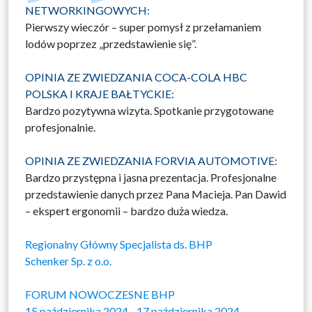
NETWORKINGOWYCH:
Pierwszy wieczór – super pomysł z przełamaniem
lodów poprzez „przedstawienie się”.
OPINIA ZE ZWIEDZANIA COCA-COLA HBC
POLSKA I KRAJE BAŁTYCKIE:
Bardzo pozytywna wizyta. Spotkanie przygotowane
profesjonalnie.
OPINIA ZE ZWIEDZANIA FORVIA AUTOMOTIVE:
Bardzo przystępna i jasna prezentacja. Profesjonalne
przedstawienie danych przez Pana Macieja. Pan Dawid
– ekspert ergonomii – bardzo duża wiedza.
Regionalny Główny Specjalista ds. BHP
Schenker Sp. z o.o.
FORUM NOWOCZESNE BHP
15 października 2024 - 17 października 2024