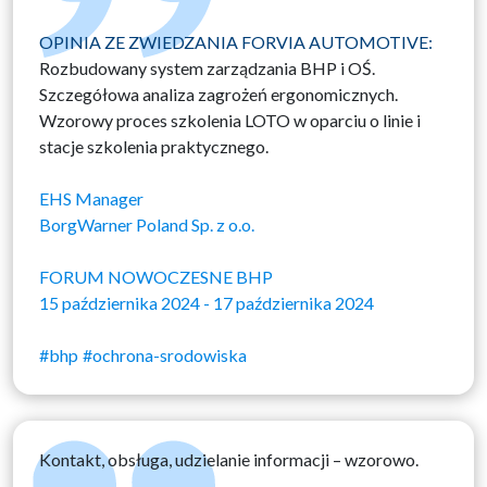
OPINIA ZE ZWIEDZANIA FORVIA AUTOMOTIVE:
Rozbudowany system zarządzania BHP i OŚ.
Szczegółowa analiza zagrożeń ergonomicznych.
Wzorowy proces szkolenia LOTO w oparciu o linie i
stacje szkolenia praktycznego.
EHS Manager
BorgWarner Poland Sp. z o.o.
FORUM NOWOCZESNE BHP
15 października 2024 - 17 października 2024
#bhp
#ochrona-srodowiska
Kontakt, obsługa, udzielanie informacji – wzorowo.