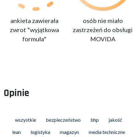
ankieta zawierała
osób nie miało
zwrot "wyjątkowa
zastrzeżeń do obsługi
formuła"
MOVIDA
Opinie
wszystkie
bezpieczeństwo
bhp
jakość
lean
logistyka
magazyn
media techniczne