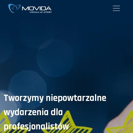
Tworzymy niepowtarzalne
wydarzenia dla
profesjonalistów