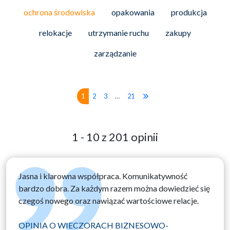
ochrona środowiska
opakowania
produkcja
relokacje
utrzymanie ruchu
zakupy
zarządzanie
1
2
3
…
21
1 - 10 z 201 opinii
Jasna i klarowna współpraca. Komunikatywność
bardzo dobra. Za każdym razem można dowiedzieć się
czegoś nowego oraz nawiązać wartościowe relacje.
OPINIA O WIECZORACH BIZNESOWO-