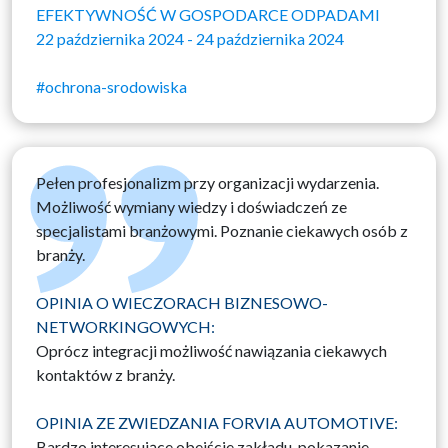
EFEKTYWNOŚĆ W GOSPODARCE ODPADAMI
22 października 2024 - 24 października 2024
#ochrona-srodowiska
Pełen profesjonalizm przy organizacji wydarzenia.
Możliwość wymiany wiedzy i doświadczeń ze
specjalistami branżowymi. Poznanie ciekawych osób z
branży.
OPINIA O WIECZORACH BIZNESOWO-
NETWORKINGOWYCH:
Oprócz integracji możliwość nawiązania ciekawych
kontaktów z branży.
OPINIA ZE ZWIEDZANIA FORVIA AUTOMOTIVE:
Bardzo interesujące obejście zakładu, pokazanie