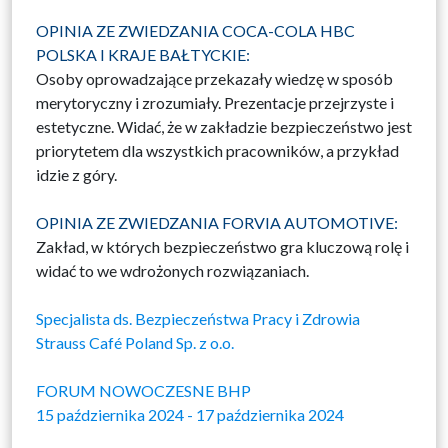
OPINIA ZE ZWIEDZANIA COCA-COLA HBC
POLSKA I KRAJE BAŁTYCKIE:
Osoby oprowadzające przekazały wiedzę w sposób
merytoryczny i zrozumiały. Prezentacje przejrzyste i
estetyczne. Widać, że w zakładzie bezpieczeństwo jest
priorytetem dla wszystkich pracowników, a przykład
idzie z góry.
OPINIA ZE ZWIEDZANIA FORVIA AUTOMOTIVE:
Zakład, w których bezpieczeństwo gra kluczową rolę i
widać to we wdrożonych rozwiązaniach.
Specjalista ds. Bezpieczeństwa Pracy i Zdrowia
Strauss Café Poland Sp. z o.o.
FORUM NOWOCZESNE BHP
15 października 2024 - 17 października 2024