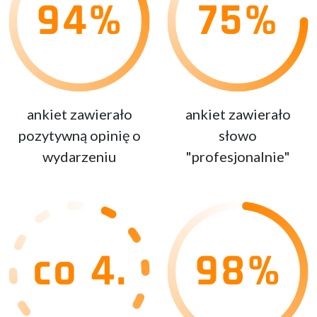
ankiet zawierało
ankiet zawierało
pozytywną opinię o
słowo
wydarzeniu
"profesjonalnie"