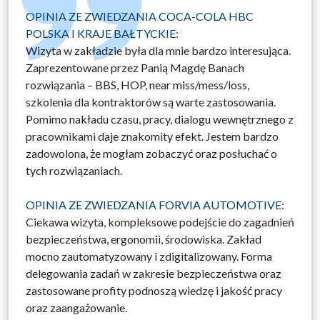
OPINIA ZE ZWIEDZANIA COCA-COLA HBC
POLSKA I KRAJE BAŁTYCKIE:
Wizyta w zakładzie była dla mnie bardzo interesująca.
Zaprezentowane przez Panią Magdę Banach
rozwiązania – BBS, HOP, near miss/mess/loss,
szkolenia dla kontraktorów są warte zastosowania.
Pomimo nakładu czasu, pracy, dialogu wewnętrznego z
pracownikami daje znakomity efekt. Jestem bardzo
zadowolona, że mogłam zobaczyć oraz posłuchać o
tych rozwiązaniach.
OPINIA ZE ZWIEDZANIA FORVIA AUTOMOTIVE:
Ciekawa wizyta, kompleksowe podejście do zagadnień
bezpieczeństwa, ergonomii, środowiska. Zakład
mocno zautomatyzowany i zdigitalizowany. Forma
delegowania zadań w zakresie bezpieczeństwa oraz
zastosowane profity podnoszą wiedzę i jakość pracy
oraz zaangażowanie.