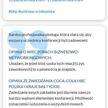
#bhp
#ochrona-srodowiska
Bardzo profesjonalna obsługa, która stara się, aby
wszyscy uczestnicy konferencji byli zadowoleni.
OPINIA O WIECZORACH BIZNESOWO-
NETWORKINGOWYCH:
Uważam, że jeżeli ktoś szuka tych relacji [czyt.
zawodowych] to z pewnością je znajdzie.
OPINIA ZE ZWIEDZANIA COCA-COLA HBC
POLSKA I KRAJE BAŁTYCKIE:
Zwiedzanie innych zakładów jest dla mnie zawsze
bardzo ważnym elementem konferencji. Możliwość
zobaczenia i usłyszenia o wszystkich nowych