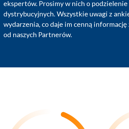
ekspertów. Prosimy w nich o podzieleni
dystrybucyjnych. Wszystkie uwagi z anki
wydarzenia, co daje im cenną informację
od naszych Partnerów.