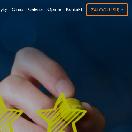
yty
O nas
Galeria
Opinie
Kontakt
ZALOGUJ SIĘ