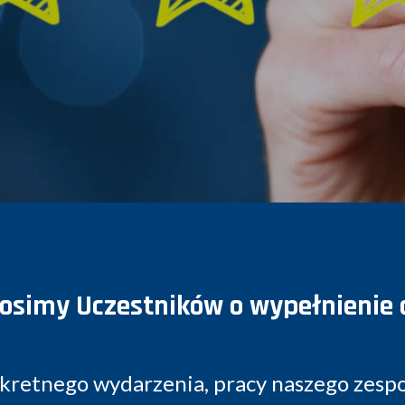
osimy Uczestników o wypełnienie a
kretnego wydarzenia, pracy naszego zespo