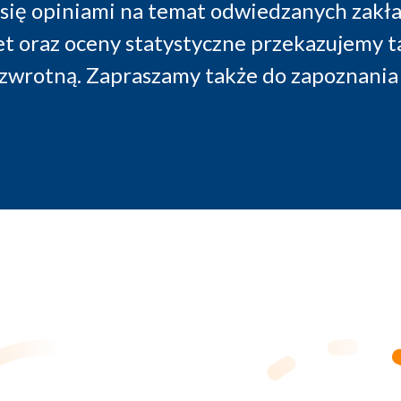
e się opiniami na temat odwiedzanych zak
et oraz oceny statystyczne przekazujemy 
 zwrotną. Zapraszamy także do zapoznania 