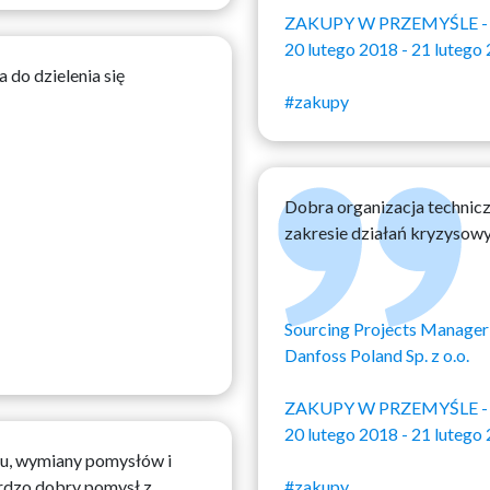
ZAKUPY W PRZEMYŚLE - str
20 lutego 2018 - 21 lutego
 do dzielenia się
#zakupy
Dobra organizacja technicz
zakresie działań kryzysow
Sourcing Projects Manager
Danfoss Poland Sp. z o.o.
ZAKUPY W PRZEMYŚLE - str
20 lutego 2018 - 21 lutego
u, wymiany pomysłów i
ardzo dobry pomysł z
#zakupy