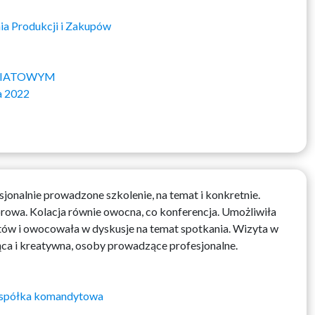
ia Produkcji i Zakupów
WIATOWYM
a 2022
jonalnie prowadzone szkolenie, na temat i konkretnie.
wa. Kolacja równie owocna, co konferencja. Umożliwiła
ów i owocowała w dyskusje na temat spotkania. Wizyta w
ąca i kreatywna, osoby prowadzące profesjonalne.
o. spółka komandytowa