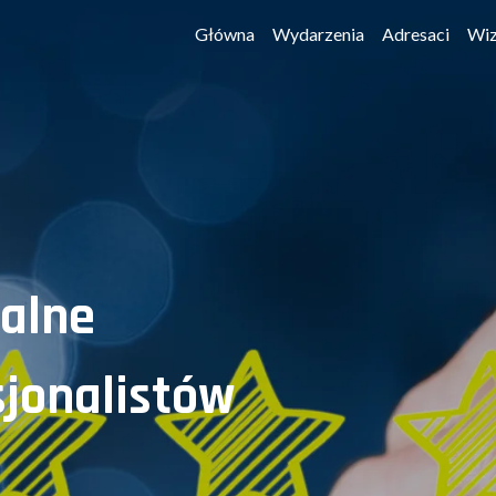
Główna
Wydarzenia
Adresaci
Wiz
alne
sjonalistów