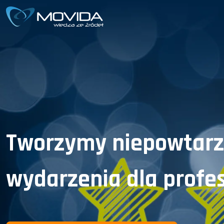
Tworzymy niepowtarz
wydarzenia dla profe