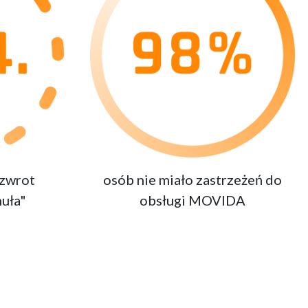
 zwrot
osób nie miało zastrzeżeń do
uła"
obsługi MOVIDA