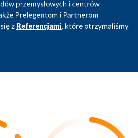
ładów przemysłowych i centrów
także Prelegentom i Partnerom
się z
Referencjami
, które otrzymaliśmy