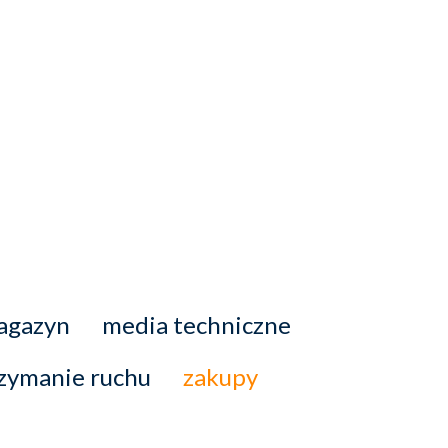
agazyn
media techniczne
zymanie ruchu
zakupy