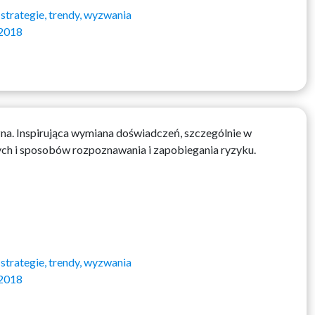
ategie, trendy, wyzwania
 2018
na. Inspirująca wymiana doświadczeń, szczególnie w
ych i sposobów rozpoznawania i zapobiegania ryzyku.
ategie, trendy, wyzwania
 2018