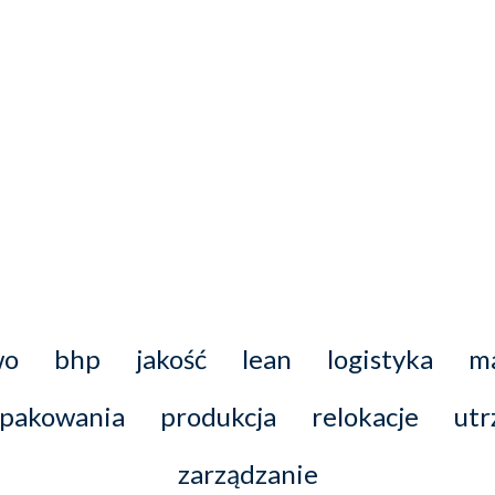
wo
bhp
jakość
lean
logistyka
m
pakowania
produkcja
relokacje
utr
zarządzanie