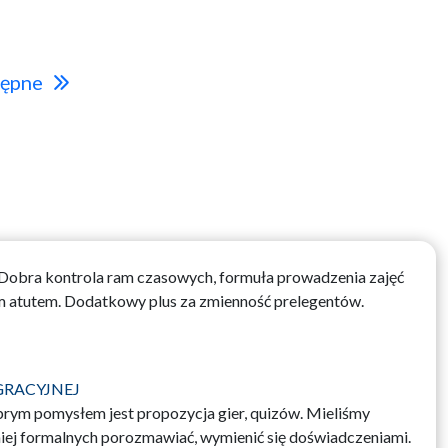
ępne
 Dobra kontrola ram czasowych, formuła prowadzenia zajęć
m atutem. Dodatkowy plus za zmienność prelegentów.
GRACYJNEJ
rym pomysłem jest propozycja gier, quizów. Mieliśmy
ej formalnych porozmawiać, wymienić się doświadczeniami.