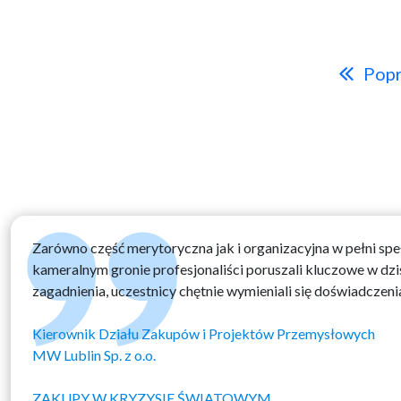
Popr
Zarówno część merytoryczna jak i organizacyjna w pełni spe
kameralnym gronie profesjonaliści poruszali kluczowe w dzi
zagadnienia, uczestnicy chętnie wymieniali się doświadczeni
Kierownik Działu Zakupów i Projektów Przemysłowych
MW Lublin Sp. z o.o.
ZAKUPY W KRYZYSIE ŚWIATOWYM