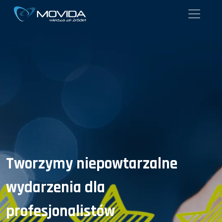
Tworzymy niepowtarzalne
wydarzenia dla
profesjonalistów