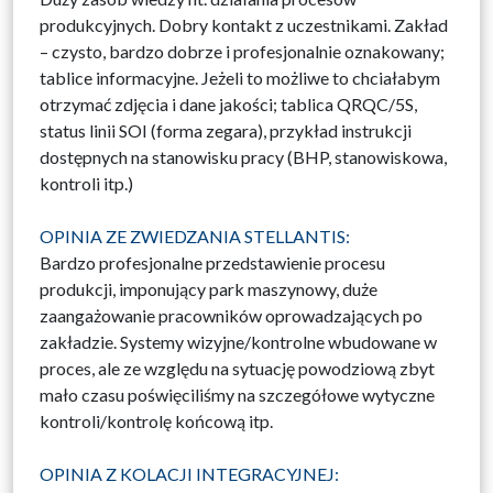
produkcyjnych. Dobry kontakt z uczestnikami. Zakład
– czysto, bardzo dobrze i profesjonalnie oznakowany;
tablice informacyjne. Jeżeli to możliwe to chciałabym
otrzymać zdjęcia i dane jakości; tablica QRQC/5S,
status linii SOI (forma zegara), przykład instrukcji
dostępnych na stanowisku pracy (BHP, stanowiskowa,
kontroli itp.)
OPINIA ZE ZWIEDZANIA STELLANTIS:
Bardzo profesjonalne przedstawienie procesu
produkcji, imponujący park maszynowy, duże
zaangażowanie pracowników oprowadzających po
zakładzie. Systemy wizyjne/kontrolne wbudowane w
proces, ale ze względu na sytuację powodziową zbyt
mało czasu poświęciliśmy na szczegółowe wytyczne
kontroli/kontrolę końcową itp.
OPINIA Z KOLACJI INTEGRACYJNEJ: