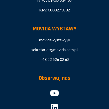
NIP: 701-00-53-467
KRS: 0000273832
MOVIDA WYSTAWY
movidawystawy.pl
sekretariat@movida.com.pl
+48 22 626 02 62
Obserwuj nas