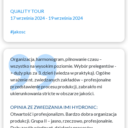
QUALITY TOUR
17 września 2024 - 19 września 2024
#jakosc
Organizacja, harmonogram, pilnowanie czasu –
wszystko na wysokim poziomie. Wybór prelegentów -
> duży plus za 3. dzień (wiedza w praktyką). Ogólne
wrażenie nt. zwiedzanych zakładów – profesjonalne
przedstawienie procesu produkcji, zabrakło mi
ukierunkowania stricte w obszarze jakości.
OPINIA ZE ZWIEDZANIA IMI HYDRONIC:
Otwartość i profesjonalizm. Bardzo dobra organizacja
produkcji. Grupa II – jasno, rzeczowo, profesjonalnie.
Duży zasób wiedzy nt. działania procesów