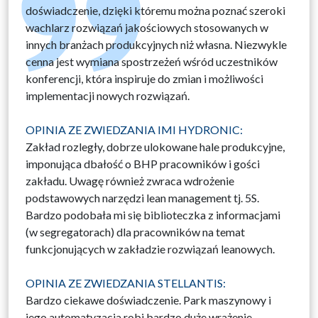
doświadczenie, dzięki któremu można poznać szeroki
wachlarz rozwiązań jakościowych stosowanych w
innych branżach produkcyjnych niż własna. Niezwykle
cenna jest wymiana spostrzeżeń wśród uczestników
konferencji, która inspiruje do zmian i możliwości
implementacji nowych rozwiązań.
OPINIA ZE ZWIEDZANIA IMI HYDRONIC:
Zakład rozległy, dobrze ulokowane hale produkcyjne,
imponująca dbałość o BHP pracowników i gości
zakładu. Uwagę również zwraca wdrożenie
podstawowych narzędzi lean management tj. 5S.
Bardzo podobała mi się biblioteczka z informacjami
(w segregatorach) dla pracowników na temat
funkcjonujących w zakładzie rozwiązań leanowych.
OPINIA ZE ZWIEDZANIA STELLANTIS:
Bardzo ciekawe doświadczenie. Park maszynowy i
jego automatyzacja robi bardzo duże wrażenie.