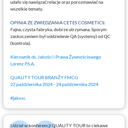
udało się nawiązać relacje oraz porozmawiać na
wszelkie tematy.
OPINIA ZE ZWIEDZANIA CETES COSMETICS:
Fajna, czysta fabryka, dobrze utrzymana. Sporym
zaskoczeniem był oddzielenie QA (systemy) od QC
(kontrola).
Kierownik ds. Jakości i Prawa Żywnościowego
Lorenz P.S.A.
QUALITY TOUR BRANŻY FMCG
22 października 2024 - 24 października 2024
#jakosc
Udział w konferencji QUALITY TOUR to ciekawe