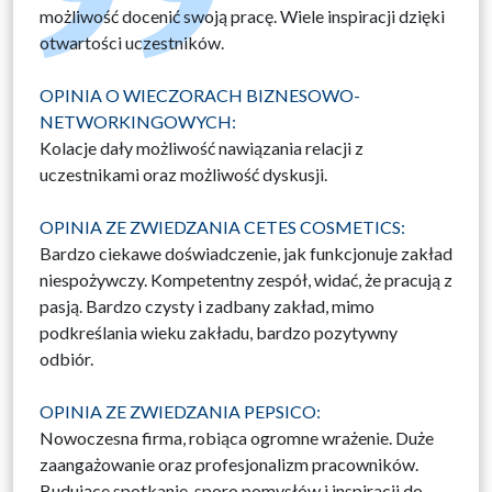
możliwość docenić swoją pracę. Wiele inspiracji dzięki
otwartości uczestników.
OPINIA O WIECZORACH BIZNESOWO-
NETWORKINGOWYCH:
Kolacje dały możliwość nawiązania relacji z
uczestnikami oraz możliwość dyskusji.
OPINIA ZE ZWIEDZANIA CETES COSMETICS:
Bardzo ciekawe doświadczenie, jak funkcjonuje zakład
niespożywczy. Kompetentny zespół, widać, że pracują z
pasją. Bardzo czysty i zadbany zakład, mimo
podkreślania wieku zakładu, bardzo pozytywny
odbiór.
OPINIA ZE ZWIEDZANIA PEPSICO:
Nowoczesna firma, robiąca ogromne wrażenie. Duże
zaangażowanie oraz profesjonalizm pracowników.
Budujące spotkanie, sporo pomysłów i inspiracji do