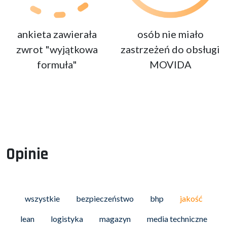
ankieta zawierała
osób nie miało
zwrot "wyjątkowa
zastrzeżeń do obsługi
formuła"
MOVIDA
Opinie
wszystkie
bezpieczeństwo
bhp
jakość
lean
logistyka
magazyn
media techniczne