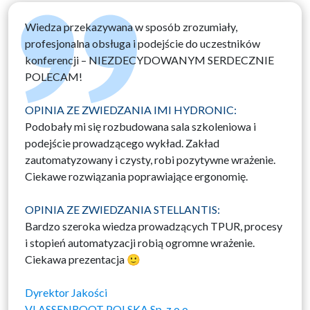
Wiedza przekazywana w sposób zrozumiały,
profesjonalna obsługa i podejście do uczestników
konferencji – NIEZDECYDOWANYM SERDECZNIE
POLECAM!
OPINIA ZE ZWIEDZANIA IMI HYDRONIC:
Podobały mi się rozbudowana sala szkoleniowa i
podejście prowadzącego wykład. Zakład
zautomatyzowany i czysty, robi pozytywne wrażenie.
Ciekawe rozwiązania poprawiające ergonomię.
OPINIA ZE ZWIEDZANIA STELLANTIS:
Bardzo szeroka wiedza prowadzących TPUR, procesy
i stopień automatyzacji robią ogromne wrażenie.
Ciekawa prezentacja 🙂
Dyrektor Jakości
VLASSENROOT POLSKA Sp. z o.o.