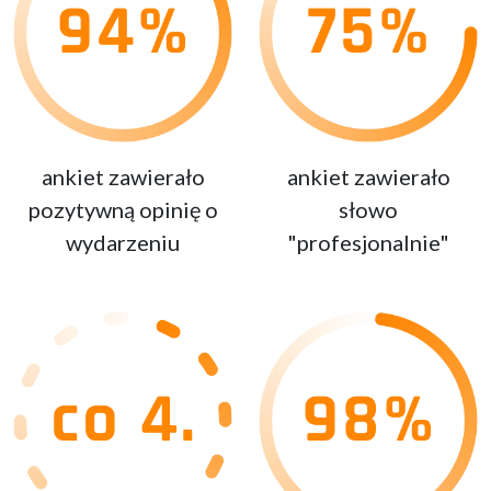
ankiet zawierało
ankiet zawierało
pozytywną opinię o
słowo
wydarzeniu
"profesjonalnie"