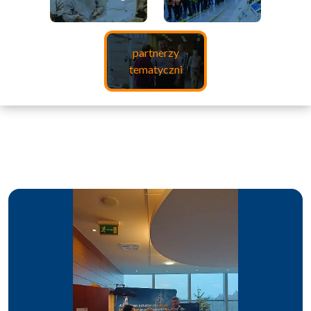
partnerzy
tematyczni