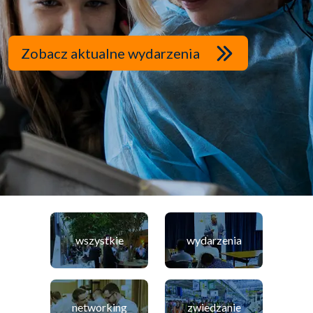
Zobacz aktualne wydarzenia
wszystkie
wydarzenia
networking
zwiedzanie