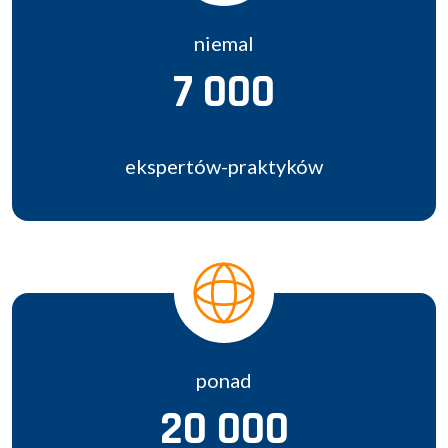
niemal
7 000
ekspertów-praktyków
ponad
20 000