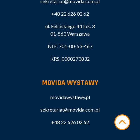
sekretariat@movida.com.pl
+48 22 626 02 62
ul. Felińskiego 44 lok. 3
01-563 Warszawa
NIP: 701-00-53-467
KRS: 0000273832
MOVIDA WYSTAWY
movidawystawy.pl
sekretariat@movida.com.pl
+48 22 626 02 62