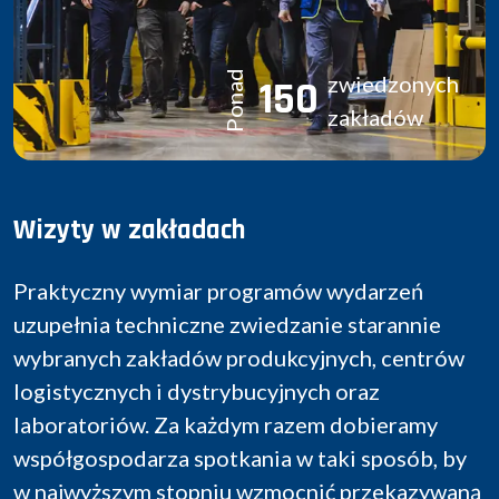
Ponad
zwiedzonych
150
zakładów
Wizyty w zakładach
Praktyczny wymiar programów wydarzeń
uzupełnia techniczne zwiedzanie starannie
wybranych zakładów produkcyjnych, centrów
logistycznych i dystrybucyjnych oraz
laboratoriów. Za każdym razem dobieramy
współgospodarza spotkania w taki sposób, by
w najwyższym stopniu wzmocnić przekazywaną