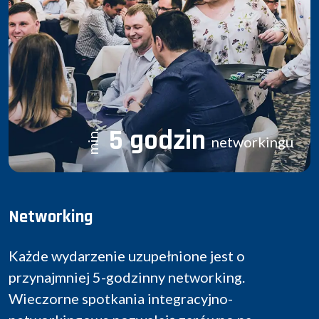
5 godzin
min.
networkingu
Networking
Każde wydarzenie uzupełnione jest o
przynajmniej 5-godzinny networking.
Wieczorne spotkania integracyjno-