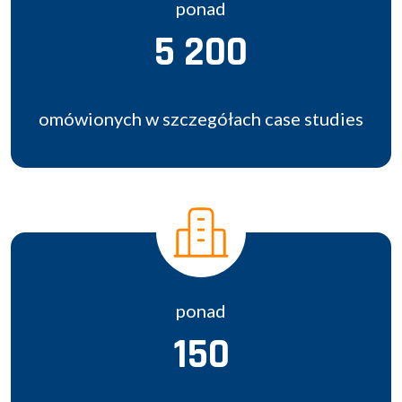
ponad
5 200
omówionych w szczegółach case studies
ponad
150