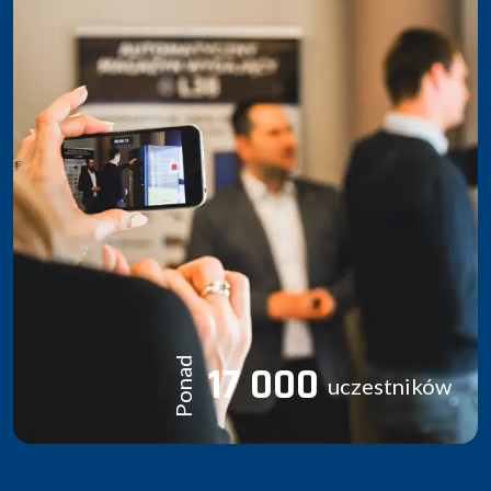
Ponad
17 000
uczestników