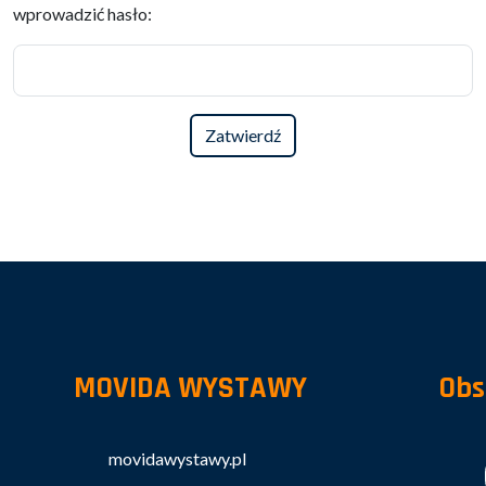
wprowadzić hasło:
MOVIDA WYSTAWY
Obs
movidawystawy.pl