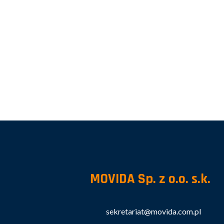
MOVIDA Sp. z o.o. s.k.
sekretariat@movida.com.pl