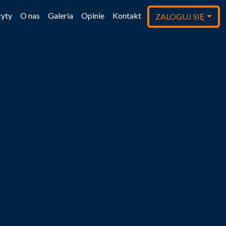
yty
O nas
Galeria
Opinie
Kontakt
ZALOGUJ SIĘ