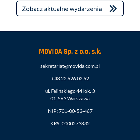
Zobacz aktualne wydarzenia
MOVIDA Sp. z o.o. s.k.
sekretariat@movida.com.pl
+48 22 626 02 62
ul. Felińskiego 44 lok. 3
01-563 Warszawa
NIP: 701-00-53-467
KRS: 0000273832