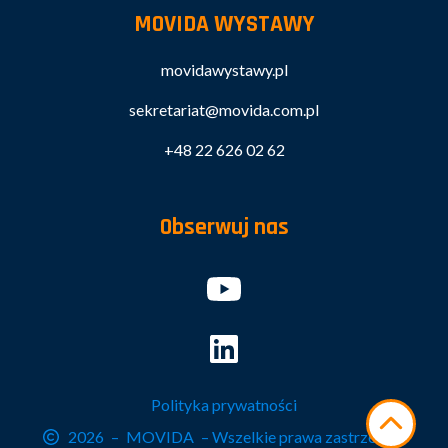
MOVIDA WYSTAWY
movidawystawy.pl
sekretariat@movida.com.pl
+48 22 626 02 62
Obserwuj nas
Polityka prywatności
2026
–
MOVIDA
– Wszelkie prawa zastrzeżone