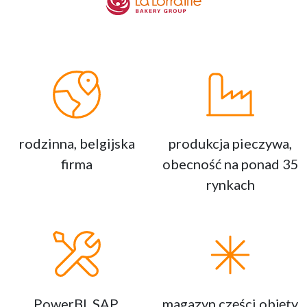
rodzinna, belgijska
produkcja pieczywa,
firma
obecność na ponad 35
rynkach
PowerBI, SAP,
magazyn części objęty