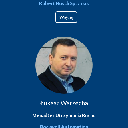
Robert Bosch Sp. z o.o.
Więcej
Łukasz Warzecha
Menadżer Utrzymania Ruchu
Rockwell Automation