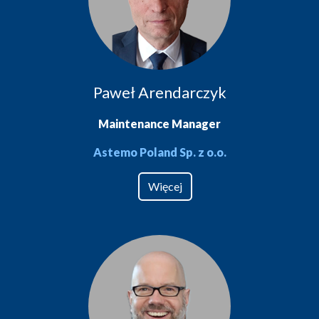
Paweł Arendarczyk
Maintenance Manager
Astemo Poland Sp. z o.o.
Więcej