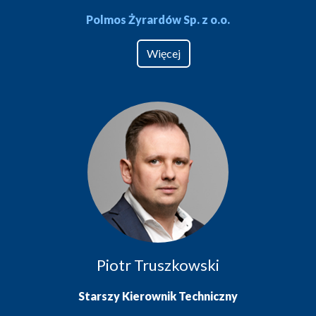
Polmos Żyrardów Sp. z o.o.
Więcej
Piotr Truszkowski
Starszy Kierownik Techniczny