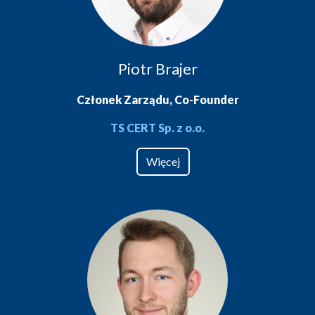
Piotr Brajer
Członek Zarządu, Co-Founder
TS CERT Sp. z o.o.
Więcej