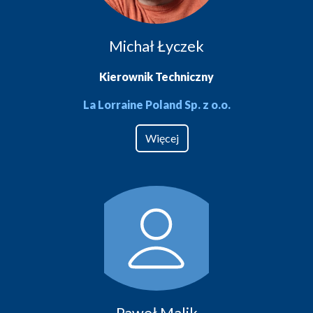
Michał Łyczek
Kierownik Techniczny
La Lorraine Poland Sp. z o.o.
Więcej
Paweł Malik