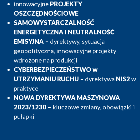
innowacyjne
PROJEKTY
OSZCZĘDNOŚCIOWE
SAMOWYSTARCZALNOŚĆ
ENERGETYCZNA I NEUTRALNOŚĆ
EMISYJNA
–
dyrektywy, sytuacja
geopolityczna, innowacyjne projekty
wdrożone na produkcji
CYBERBEZPIECZEŃSTWO w
UTRZYMANIU RUCHU –
dyrektywa
NIS2
w
praktyce
NOWA DYREKTYWA MASZYNOWA
2023/1230 –
kluczowe zmiany, obowiązki i
pułapki