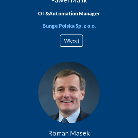
OT&Automation Manager
Bunge Polska Sp. z o.o.
Więcej
Roman Masek