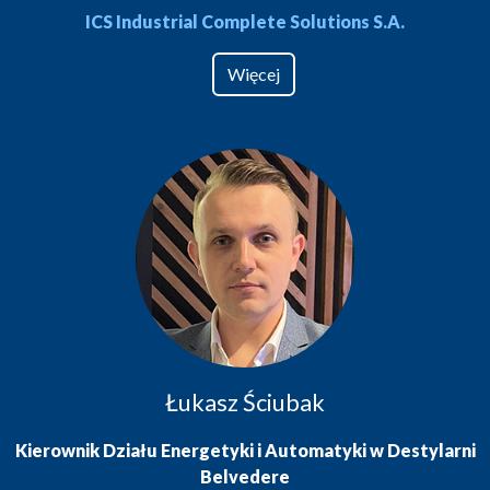
ICS Industrial Complete Solutions S.A.
Więcej
Łukasz Ściubak
Kierownik Działu Energetyki i Automatyki w Destylarni
Belvedere