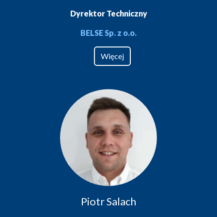
Dyrektor Techniczny
BELSE Sp. z o.o.
Więcej
Piotr Salach