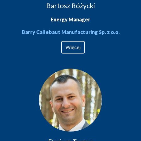
Bartosz Różycki
Energy Manager
Barry Callebaut Manufacturing Sp. z o.o.
Więcej