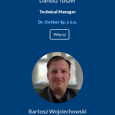
Dariusz Tuszer
Technical Manager
Dr. Oetker Sp. z o.o.
Więcej
Bartosz Wojciechowski