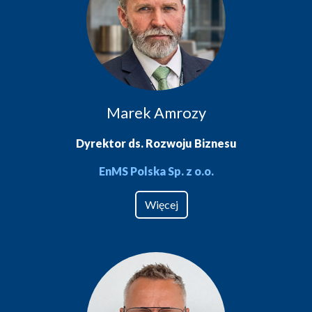
Marek Amrozy
Dyrektor ds. Rozwoju Biznesu
EnMS Polska Sp. z o.o.
Więcej