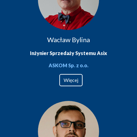
Wacław Bylina
Inżynier Sprzedaży Systemu Asix
ASKOM Sp. z o.o.
Więcej