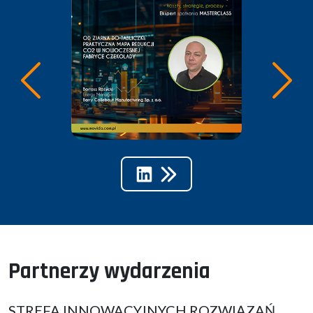
Partnerzy wydarzenia
STREFA INNOWACYJNYCH ROZWIĄZAŃ