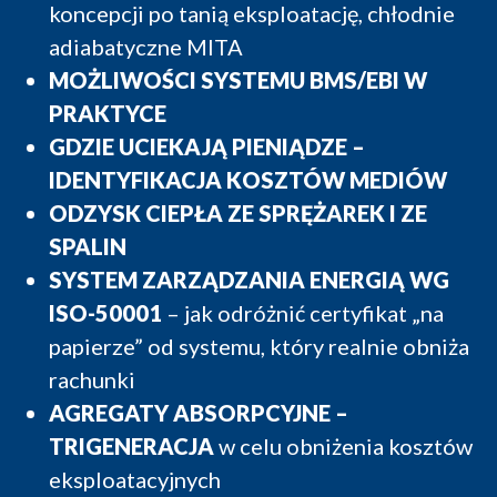
koncepcji po tanią eksploatację, chłodnie
adiabatyczne MITA
MOŻLIWOŚCI SYSTEMU BMS/EBI W
PRAKTYCE
GDZIE UCIEKAJĄ PIENIĄDZE –
IDENTYFIKACJA KOSZTÓW MEDIÓW
ODZYSK CIEPŁA ZE SPRĘŻAREK I ZE
SPALIN
SYSTEM ZARZĄDZANIA ENERGIĄ WG
ISO-50001
– jak odróżnić certyfikat „na
papierze” od systemu, który realnie obniża
rachunki
AGREGATY ABSORPCYJNE –
TRIGENERACJA
w celu obniżenia kosztów
eksploatacyjnych