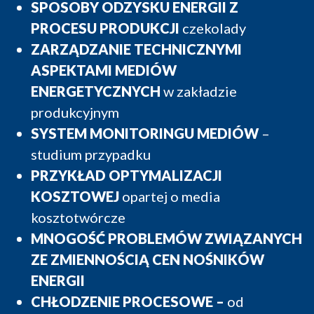
SPOSOBY ODZYSKU ENERGII Z
PROCESU PRODUKCJI
czekolady
ZARZĄDZANIE TECHNICZNYMI
ASPEKTAMI MEDIÓW
ENERGETYCZNYCH
w zakładzie
produkcyjnym
SYSTEM MONITORINGU MEDIÓW
–
studium przypadku
PRZYKŁAD OPTYMALIZACJI
KOSZTOWEJ
opartej o media
kosztotwórcze
MNOGOŚĆ PROBLEMÓW ZWIĄZANYCH
ZE ZMIENNOŚCIĄ CEN NOŚNIKÓW
ENERGII
CHŁODZENIE PROCESOWE –
od