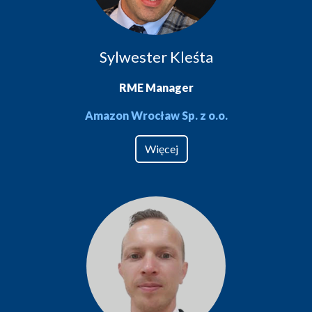
Sylwester Kleśta
RME Manager
Amazon Wrocław Sp. z o.o.
Więcej