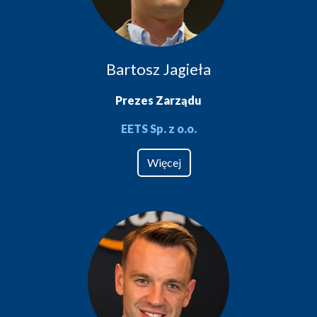
Bartosz Jagieła
Prezes Zarządu
EETS Sp. z o.o.
Więcej