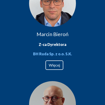
Marcin Bieroń
Z-ca Dyrektora
BH Ruda Sp. z o.o. S.K.
Więcej