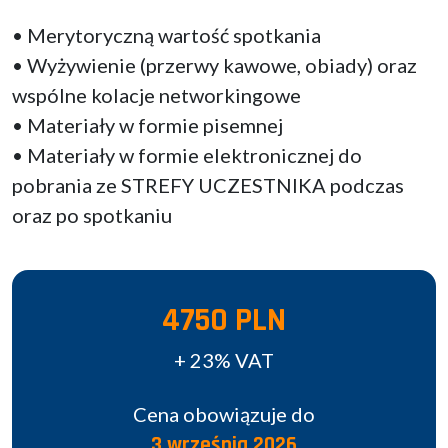
• Merytoryczną wartość spotkania
• Wyżywienie (przerwy kawowe, obiady) oraz
wspólne kolacje networkingowe
• Materiały w formie pisemnej
• Materiały w formie elektronicznej do
pobrania ze STREFY UCZESTNIKA podczas
oraz po spotkaniu
4750 PLN
+ 23% VAT
Cena obowiązuje do
3 września 2026