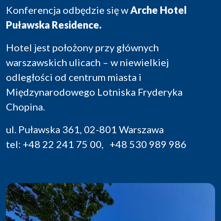
Konferencja odbędzie się w
Arche Hotel
Puławska Residence.
Hotel jest położony przy głównych
warszawskich ulicach – w niewielkiej
odległości od centrum miasta i
Międzynarodowego Lotniska Fryderyka
Chopina.
ul. Puławska 361, 02-801 Warszawa
tel: +48 22 241 75 00, +48 530 989 986