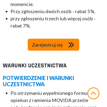
momencie.
Przy zgłoszeniu dwóch osób - rabat 5%,
przy zgłoszeniu trzech lub więcej osób -
rabat 7%.
Zarejestruj się
WARUNKI UCZESTNICTWA
POTWIERDZENIE I WARUNKI
UCZESTNICTWA
Po otrzymaniu wypełnionego formularza
opiekun z ramienia MOVIDA prześle