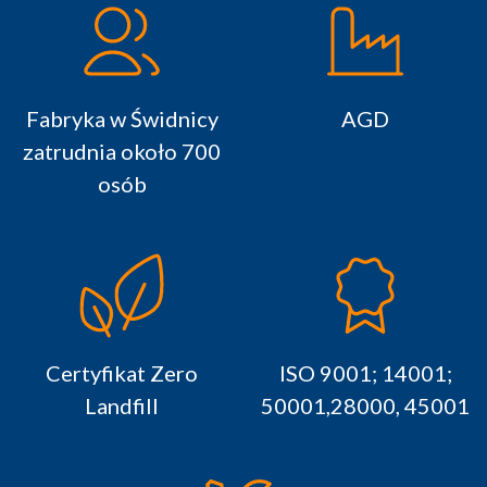
Fabryka w Świdnicy
AGD
zatrudnia około 700
osób
Certyfikat Zero
ISO 9001; 14001;
Landfill
50001,28000, 45001