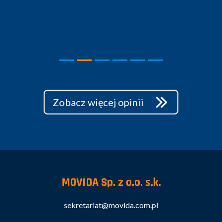
Zobacz więcej opinii
MOVIDA Sp. z o.o. s.k.
sekretariat@movida.com.pl