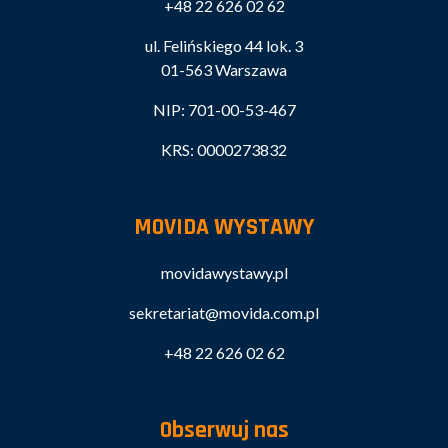
+48 22 626 02 62
ul. Felińskiego 44 lok. 3
01-563 Warszawa
NIP: 701-00-53-467
KRS: 0000273832
MOVIDA WYSTAWY
movidawystawy.pl
sekretariat@movida.com.pl
+48 22 626 02 62
Obserwuj nas