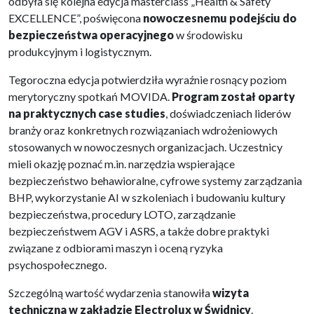
odbyła się kolejna edycja masterclass „Health & Safety
EXCELLENCE”, poświęcona
nowoczesnemu podejściu do
bezpieczeństwa operacyjnego
w środowisku
produkcyjnym i logistycznym.
Tegoroczna edycja potwierdziła wyraźnie rosnący poziom
merytoryczny spotkań MOVIDA.
Program został oparty
na praktycznych case studies
, doświadczeniach liderów
branży oraz konkretnych rozwiązaniach wdrożeniowych
stosowanych w nowoczesnych organizacjach. Uczestnicy
mieli okazję poznać m.in. narzędzia wspierające
bezpieczeństwo behawioralne, cyfrowe systemy zarządzania
BHP, wykorzystanie AI w szkoleniach i budowaniu kultury
bezpieczeństwa, procedury LOTO, zarządzanie
bezpieczeństwem AGV i ASRS, a także dobre praktyki
związane z odbiorami maszyn i oceną ryzyka
psychospołecznego.
Szczególną wartość wydarzenia stanowiła
wizyta
techniczna w zakładzie Electrolux w Świdnicy
.