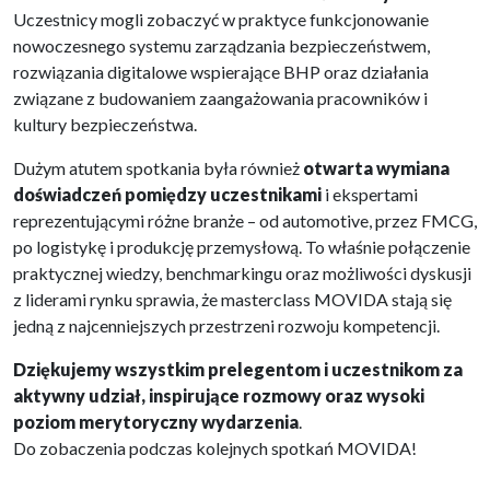
Uczestnicy mogli zobaczyć w praktyce funkcjonowanie
nowoczesnego systemu zarządzania bezpieczeństwem,
rozwiązania digitalowe wspierające BHP oraz działania
związane z budowaniem zaangażowania pracowników i
kultury bezpieczeństwa.
Dużym atutem spotkania była również
otwarta wymiana
doświadczeń pomiędzy uczestnikami
i ekspertami
reprezentującymi różne branże – od automotive, przez FMCG,
po logistykę i produkcję przemysłową. To właśnie połączenie
praktycznej wiedzy, benchmarkingu oraz możliwości dyskusji
z liderami rynku sprawia, że masterclass MOVIDA stają się
jedną z najcenniejszych przestrzeni rozwoju kompetencji.
Dziękujemy wszystkim prelegentom i uczestnikom za
aktywny udział, inspirujące rozmowy oraz wysoki
poziom merytoryczny wydarzenia
.
Do zobaczenia podczas kolejnych spotkań MOVIDA!