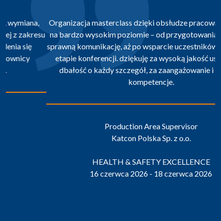
Organizacja masterclass dzięki obsłudze pracowników stała
na bardzo wysokim poziomie – od przygotowania sali, przez
sprawną komunikację, aż po wsparcie uczestników na każdym
etapie konferencji. dziękuję za wysoką jakość usługi oraz
dbałość o każdy szczegół, za zaangażowanie i wysokie
kompetencje.
Production Area Supervisor
Katcon Polska Sp. z o.o.
HEALTH & SAFETY EXCELLENCE
16 czerwca 2026 - 18 czerwca 2026