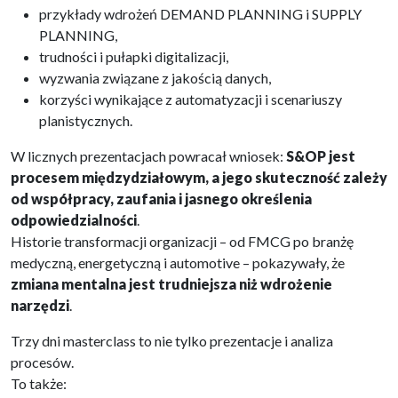
przykłady wdrożeń DEMAND PLANNING i SUPPLY
PLANNING,
trudności i pułapki digitalizacji,
wyzwania związane z jakością danych,
korzyści wynikające z automatyzacji i scenariuszy
planistycznych.
W licznych prezentacjach powracał wniosek:
S&OP jest
procesem międzydziałowym, a jego skuteczność zależy
od współpracy, zaufania i jasnego określenia
odpowiedzialności
.
Historie transformacji organizacji – od FMCG po branżę
medyczną, energetyczną i automotive – pokazywały, że
zmiana mentalna jest trudniejsza niż wdrożenie
narzędzi
.
Trzy dni masterclass to nie tylko prezentacje i analiza
procesów.
To także: