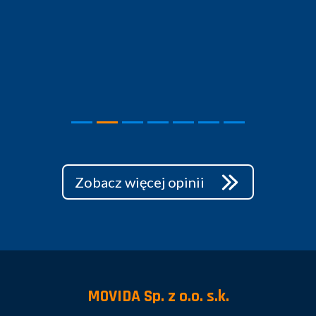
Zobacz więcej opinii
MOVIDA Sp. z o.o. s.k.