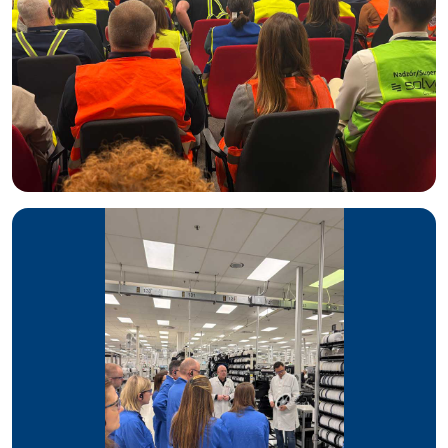
Powstające w naszym zakładzie podzespoły są
wykorzystywane przez czołowych producentów z Europy,
Azji czy Stanów Zjednoczonych i stanowią istotny wkład w
bezpieczeństwo, ochronę zdrowia i życia oraz codzienny
komfort milionów użytkowników na całym świecie.