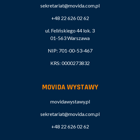
sekretariat@movida.com.pl
+48 22 626 02 62
ul. Felińskiego 44 lok. 3
01-563 Warszawa
NIP: 701-00-53-467
KRS: 0000273832
MOVIDA WYSTAWY
movidawystawy.pl
sekretariat@movida.com.pl
+48 22 626 02 62