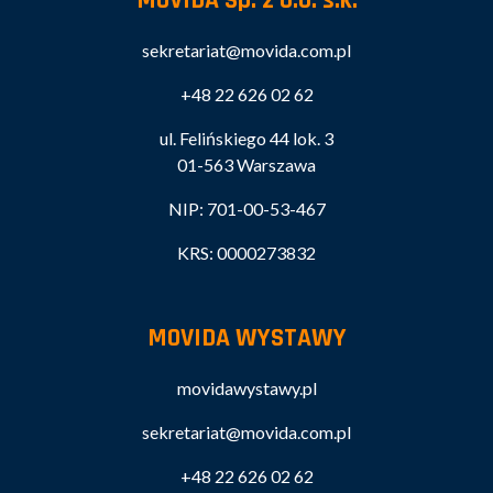
MOVIDA Sp. z o.o. s.k.
sekretariat@movida.com.pl
+48 22 626 02 62
ul. Felińskiego 44 lok. 3
01-563 Warszawa
NIP: 701-00-53-467
KRS: 0000273832
MOVIDA WYSTAWY
movidawystawy.pl
sekretariat@movida.com.pl
+48 22 626 02 62