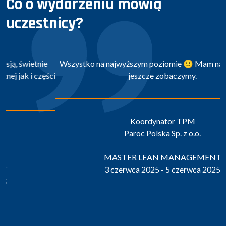
Co o wydarzeniu mówią
uczestnicy?
Wszystko na najwyższym poziomie 🙂 Mam nadzieję, że się
jeszcze zobaczymy.
Koordynator TPM
Paroc Polska Sp. z o.o.
MASTER LEAN MANAGEMENT
3 czerwca 2025 - 5 czerwca 2025