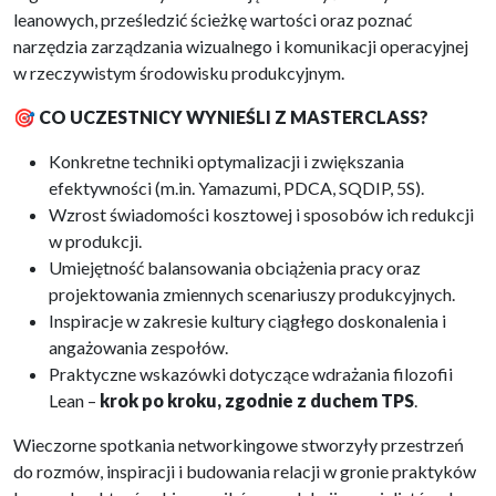
leanowych, prześledzić ścieżkę wartości oraz poznać
narzędzia zarządzania wizualnego i komunikacji operacyjnej
w rzeczywistym środowisku produkcyjnym.
🎯 CO UCZESTNICY WYNIEŚLI Z MASTERCLASS?
Konkretne techniki optymalizacji i zwiększania
efektywności (m.in. Yamazumi, PDCA, SQDIP, 5S).
Wzrost świadomości kosztowej i sposobów ich redukcji
w produkcji.
Umiejętność balansowania obciążenia pracy oraz
projektowania zmiennych scenariuszy produkcyjnych.
Inspiracje w zakresie kultury ciągłego doskonalenia i
angażowania zespołów.
Praktyczne wskazówki dotyczące wdrażania filozofii
Lean –
krok po kroku, zgodnie z duchem TPS
.
Wieczorne spotkania networkingowe stworzyły przestrzeń
do rozmów, inspiracji i budowania relacji w gronie praktyków