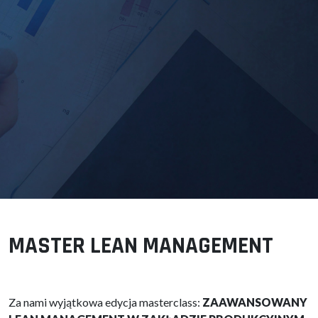
MASTER LEAN MANAGEMENT
Za nami wyjątkowa edycja masterclass:
ZAAWANSOWANY