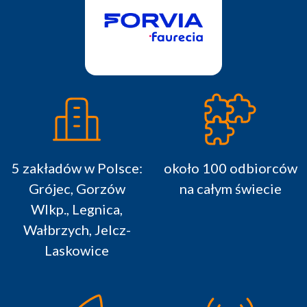
5 zakładów w Polsce:
około 100 odbiorców
Grójec, Gorzów
na całym świecie
Wlkp., Legnica,
Wałbrzych, Jelcz-
Laskowice