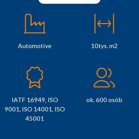
Automotive
10tys. m2
IATF 16949, ISO
ok. 600 osób
9001, ISO 14001, ISO
45001