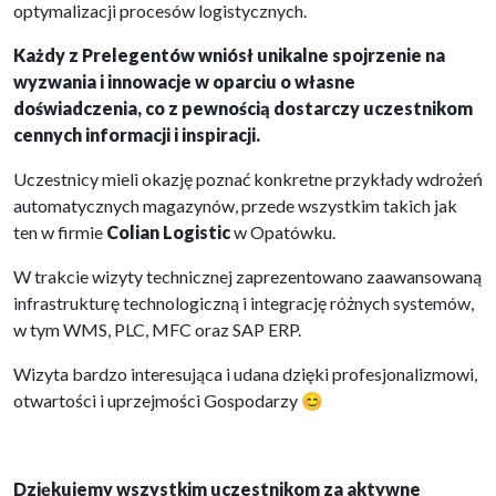
optymalizacji procesów logistycznych.
Każdy z Prelegentów wniósł unikalne spojrzenie na
wyzwania i innowacje w oparciu o własne
doświadczenia, co z pewnością dostarczy uczestnikom
cennych informacji i inspiracji.
Uczestnicy mieli okazję poznać konkretne przykłady wdrożeń
automatycznych magazynów, przede wszystkim takich jak
ten w firmie
Colian Logistic
w Opatówku.
W trakcie wizyty technicznej zaprezentowano zaawansowaną
infrastrukturę technologiczną i integrację różnych systemów,
w tym WMS, PLC, MFC oraz SAP ERP.
Wizyta bardzo interesująca i udana dzięki profesjonalizmowi,
otwartości i uprzejmości Gospodarzy 😊
Dziękujemy wszystkim uczestnikom za aktywne