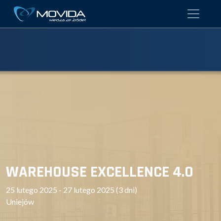
WAREHOUSE EXCELLENCE 4.0
25 lutego 2025 - 27 lutego 2025 (3 dni)
Uniejów