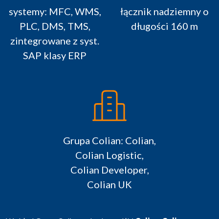
systemy: MFC, WMS,
łącznik nadziemny o
PLC, DMS, TMS,
długości 160 m
zintegrowane z syst.
SAP klasy ERP
Grupa Colian: Colian,
Colian Logistic,
Colian Developer,
Colian UK