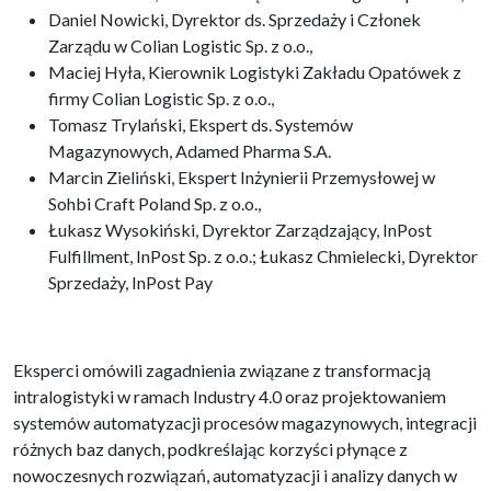
Daniel Nowicki, Dyrektor ds. Sprzedaży i Członek
Zarządu w Colian Logistic Sp. z o.o.,
Maciej Hyła, Kierownik Logistyki Zakładu Opatówek z
firmy Colian Logistic Sp. z o.o.,
Tomasz Trylański, Ekspert ds. Systemów
Magazynowych, Adamed Pharma S.A.
Marcin Zieliński, Ekspert Inżynierii Przemysłowej w
Sohbi Craft Poland Sp. z o.o.,
Łukasz Wysokiński, Dyrektor Zarządzający, InPost
Fulfillment, InPost Sp. z o.o.; Łukasz Chmielecki, Dyrektor
Sprzedaży, InPost Pay
Eksperci omówili zagadnienia związane z transformacją
intralogistyki w ramach Industry 4.0 oraz projektowaniem
systemów automatyzacji procesów magazynowych, integracji
różnych baz danych, podkreślając korzyści płynące z
nowoczesnych rozwiązań, automatyzacji i analizy danych w