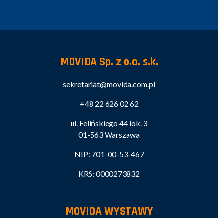
MOVIDA Sp. z o.o. s.k.
sekretariat@movida.com.pl
+48 22 626 02 62
ul. Felińskiego 44 lok. 3
01-563 Warszawa
NIP: 701-00-53-467
KRS: 0000273832
MOVIDA WYSTAWY