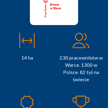
14 ha
230 pracowników w
Warce. 1300 w
Polsce. 82 tyś na
świecie