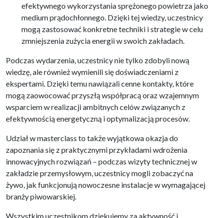
efektywnego wykorzystania sprężonego powietrza jako
medium prądochłonnego. Dzięki tej wiedzy, uczestnicy
mogą zastosować konkretne techniki i strategie w celu
zmniejszenia zużycia energii w swoich zakładach.
Podczas wydarzenia, uczestnicy nie tylko zdobyli nową
wiedzę, ale również wymienili się doświadczeniami z
ekspertami. Dzięki temu nawiązali cenne kontakty, które
mogą zaowocować przyszłą współpracą oraz wzajemnym
wsparciem w realizacji ambitnych celów związanych z
efektywnością energetyczną i optymalizacją procesów.
Udział w masterclass to także wyjątkowa okazja do
zapoznania się z praktycznymi przykładami wdrożenia
innowacyjnych rozwiązań – podczas wizyty technicznej w
zakładzie przemysłowym, uczestnicy mogli zobaczyć na
żywo, jak funkcjonują nowoczesne instalacje w wymagającej
branży piwowarskiej.
Wszystkim uczestnikom dziękujemy za aktywność i