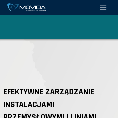
EFEKTYWNE ZARZĄDZANIE
INSTALACJAMI
PRZEMYSŁOWYMI I LINIAMI