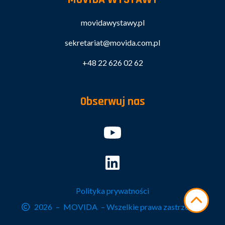
movidawystawy.pl
sekretariat@movida.com.pl
+48 22 626 02 62
Obserwuj nas
Polityka prywatności
2026
–
MOVIDA
– Wszelkie prawa zastrzeżone