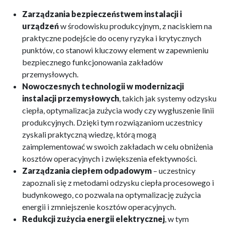
Zarządzania bezpieczeństwem instalacji i
urządzeń
w środowisku produkcyjnym, z naciskiem na
praktyczne podejście do oceny ryzyka i krytycznych
punktów, co stanowi kluczowy element w zapewnieniu
bezpiecznego funkcjonowania zakładów
przemysłowych.
Nowoczesnych technologii w modernizacji
instalacji przemysłowych
, takich jak systemy odzysku
ciepła, optymalizacja zużycia wody czy wygłuszenie linii
produkcyjnych. Dzięki tym rozwiązaniom uczestnicy
zyskali praktyczną wiedzę, którą mogą
zaimplementować w swoich zakładach w celu obniżenia
kosztów operacyjnych i zwiększenia efektywności.
Zarządzania ciepłem odpadowym
– uczestnicy
zapoznali się z metodami odzysku ciepła procesowego i
budynkowego, co pozwala na optymalizację zużycia
energii i zmniejszenie kosztów operacyjnych.
Redukcji zużycia energii elektrycznej
, w tym