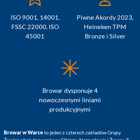
ISO 9001, 14001,
Piwne Akordy 2023,
FSSC 22000, ISO
Heineken TPM
45001
Bronze i Silver
Browar dysponuje 4
nowoczesnymi liniami
produkcyjnymi
Browar w Warce
to jeden z czterech zakładów Grupy
Żywiec obok browarów w Elblągu, Namysłowie i Żywcu. Z