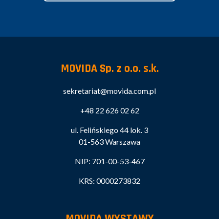
MOVIDA Sp. z o.o. s.k.
sekretariat@movida.com.pl
+48 22 626 02 62
ul. Felińskiego 44 lok. 3
01-563 Warszawa
NIP: 701-00-53-467
KRS: 0000273832
MOVIDA WYSTAWY