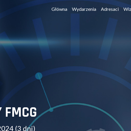
Główna
Wydarzenia
Adresaci
Wiz
Y FMCG
2024 (3 dni)