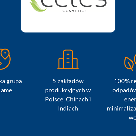
a grupa
5 zakładów
100% re
lame
produkcyjnych w
odpadów,
Polsce, Chinach i
ener
Indiach
minimaliza
wo