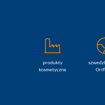
produkty
szwedzk
kosmetyczne
Orif