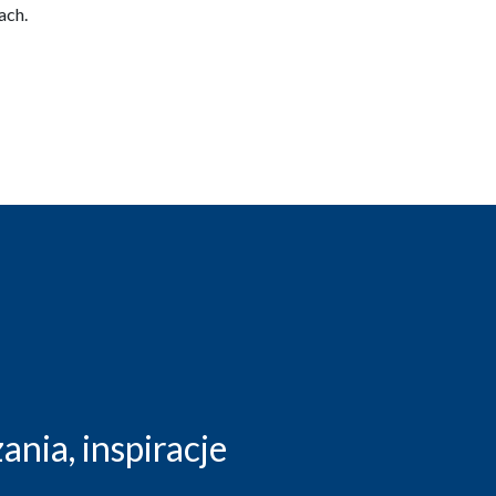
ach.
nia, inspiracje