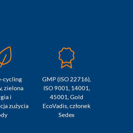
-cycling
GMP (ISO 22716),
 zielona
ISO 9001, 14001,
gia i
45001, Gold
cja zużycia
EcoVadis, członek
dy
Sedex