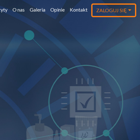
yty
O nas
Galeria
Opinie
Kontakt
ZALOGUJ SIĘ