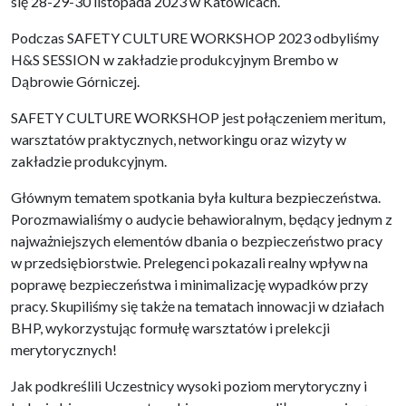
się 28-29-30 listopada 2023 w Katowicach.
Podczas SAFETY CULTURE WORKSHOP 2023 odbyliśmy
H&S SESSION w zakładzie produkcyjnym Brembo w
Dąbrowie Górniczej.
SAFETY CULTURE WORKSHOP jest połączeniem meritum,
warsztatów praktycznych, networkingu oraz wizyty w
zakładzie produkcyjnym.
Głównym tematem spotkania była kultura bezpieczeństwa.
Porozmawialiśmy o audycie behawioralnym, będący jednym z
najważniejszych elementów dbania o bezpieczeństwo pracy
w przedsiębiorstwie. Prelegenci pokazali realny wpływ na
poprawę bezpieczeństwa i minimalizację wypadków przy
pracy. Skupiliśmy się także na tematach innowacji w działach
BHP, wykorzystując formułę warsztatów i prelekcji
merytorycznych!
Jak podkreślili Uczestnicy wysoki poziom merytoryczny i