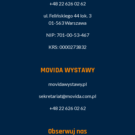
+48 22 626 02 62
ul. Felińskiego 44 lok. 3
01-563 Warszawa
NIP: 701-00-53-467
KRS: 0000273832
MOVIDA WYSTAWY
movidawystawy.pl
sekretariat@movida.com.pl
+48 22 626 02 62
Obserwuj nas