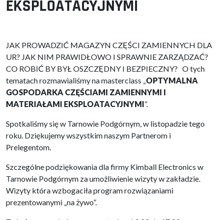
EKSPLOATACYJNYMI
JAK PROWADZIĆ MAGAZYN CZĘŚCI ZAMIENNYCH DLA
UR? JAK NIM PRAWIDŁOWO I SPRAWNIE ZARZĄDZAĆ?
CO ROBIĆ BY BYŁ OSZCZĘDNY I BEZPIECZNY? O tych
tematach rozmawialiśmy na masterclass „
OPTYMALNA
GOSPODARKA CZĘŚCIAMI ZAMIENNYMI I
MATERIAŁAMI EKSPLOATACYJNYMI
”.
Spotkaliśmy się w Tarnowie Podgórnym, w listopadzie tego
roku. Dziękujemy wszystkim naszym Partnerom i
Prelegentom.
Szczególne podziękowania dla firmy Kimball Electronics w
Tarnowie Podgórnym za umożliwienie wizyty w zakładzie.
Wizyty która wzbogaciła program rozwiązaniami
prezentowanymi „na żywo”.