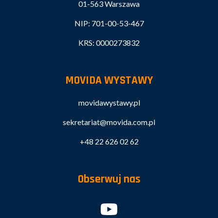
01-563 Warszawa
NIP: 701-00-53-467
KRS: 0000273832
MOVIDA WYSTAWY
movidawystawy.pl
sekretariat@movida.com.pl
+48 22 626 02 62
Obserwuj nas