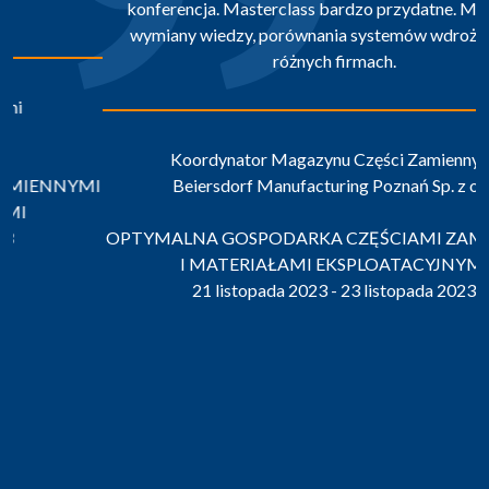
konferencja. Masterclass bardzo przydatne. Możliwość
wymiany wiedzy, porównania systemów wdrożonych w
różnych firmach.
Koordynator Magazynu Części Zamiennych
Beiersdorf Manufacturing Poznań Sp. z o.o.
OPTYMALNA GOSPODARKA CZĘŚCIAMI ZAMIENNYMI
I MATERIAŁAMI EKSPLOATACYJNYMI
21 listopada 2023 - 23 listopada 2023