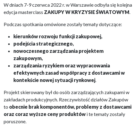
W dniach 7-9 czerwca 2022 r. w Warszawie odbyła się kolejna
edycja masterclass
ZAKUPY W KRYZYSIE ŚWIATOWYM
.
Podczas spotkania omówione zostały tematy dotyczące:
kierunków rozwoju funkcji zakupowej,
podejścia strategicznego,
nowoczesnego zarządzania projektem
zakupowym,
zarządzania ryzykiem oraz wypracowania
efektywnych zasad współpracy z dostawcami w
kontekście nowej sytuacji rynkowej
.
Projekt skierowany był do osób zarządzających zakupami w
zakładach produkcyjnych. Rzeczywistość działów Zakupów
to
obecnie brak komponentów, problemy z dostawcami
oraz coraz wyższe ceny produktów
i te tematy zostały
poruszone.