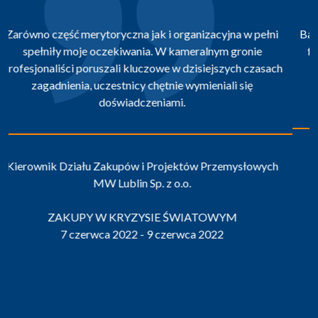
Bardzo dobra organizacja. Dobra kontrola ram czasowych,
formuła prowadzenia zajęć przez praktyków jest dużym
atutem. Dodatkowy plus za zmienność prelegentów.
Kierownik Działu Planowania Produkcji i Zakupów
JELFA S.A.
ZAKUPY W KRYZYSIE ŚWIATOWYM
7 czerwca 2022 - 9 czerwca 2022