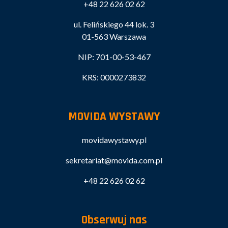
+48 22 626 02 62
ul. Felińskiego 44 lok. 3
01-563 Warszawa
NIP: 701-00-53-467
KRS: 0000273832
MOVIDA WYSTAWY
movidawystawy.pl
sekretariat@movida.com.pl
+48 22 626 02 62
Obserwuj nas