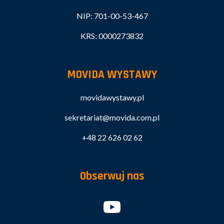
NIP: 701-00-53-467
KRS: 0000273832
MOVIDA WYSTAWY
movidawystawy.pl
sekretariat@movida.com.pl
+48 22 626 02 62
Obserwuj nas