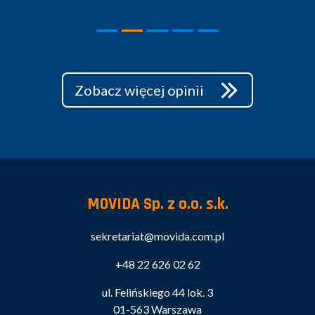
Zobacz więcej opinii
MOVIDA Sp. z o.o. s.k.
sekretariat@movida.com.pl
+48 22 626 02 62
ul. Felińskiego 44 lok. 3
01-563 Warszawa