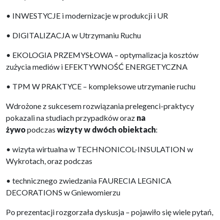
• INWESTYCJE i modernizacje w produkcji i UR
• DIGITALIZACJA w Utrzymaniu Ruchu
• EKOLOGIA PRZEMYSŁOWA – optymalizacja kosztów
zużycia mediów i EFEKTYWNOŚĆ ENERGETYCZNA
• TPM W PRAKTYCE – kompleksowe utrzymanie ruchu
Wdrożone z sukcesem rozwiązania prelegenci-praktycy
pokazali na studiach przypadków oraz
na
żywo
podczas
wizyty w dwóch obiektach
:
• wizyta wirtualna w TECHNONICOL-INSULATION w
Wykrotach, oraz podczas
• technicznego zwiedzania FAURECIA LEGNICA
DECORATIONS w Gniewomierzu
Po prezentacji rozgorzała dyskusja – pojawiło się wiele pytań,