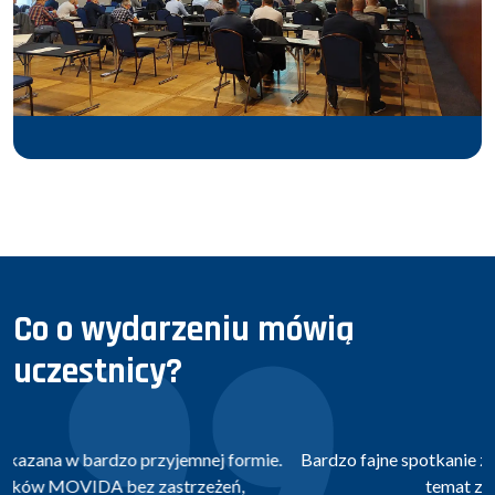
Co o wydarzeniu mówią
uczestnicy?
Bardzo fajne spotkanie z ludźmi z branży. Daje spojrzenie na
temat z innej perspektywy.