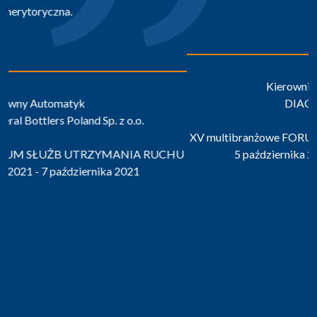
Kierownik Utrzymania Ruchu
DIAGNOSIS Sp. z o.o.
XV multibranżowe FORUM SŁUŻB UTRZYMANIA RUCHU
5 października 2021 - 7 października 2021