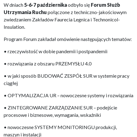
W dniach
5-6-7 października
odbyło się
Forum Służb
Utrzymania Ruchu
połączone z techniczno-jakościowym
zwiedzaniem Zakładów Faurecia Legnica i Technonicol-
Insulation.
Program Forum zakładał omówienie następujących tematów:
• rzeczywistość w dobie pandemii i postpandemii
• rozwiązania z obszaru PRZEMYSŁU 4.0
• w jaki sposób BUDOWAĆ ZESPÓŁ SUR w systemie pracy
ciągłej
• OPTYMALIZACJA UR – nowoczesne systemy i rozwiązania
• ZINTEGROWANE ZARZĄDZANIE SUR – podejście
procesowe i biznesowe, wymagania, wskaźniki
• nowoczesne SYSTEMY MONITORINGU produkcji,
maszyn i instalacji