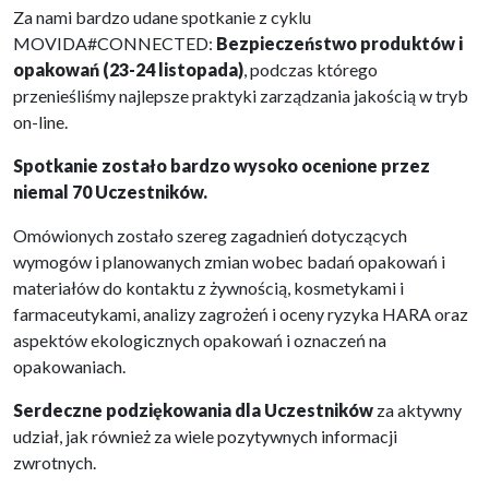
Za nami bardzo udane spotkanie z cyklu
MOVIDA#CONNECTED:
Bezpieczeństwo produktów i
opakowań (23-24 listopada)
, podczas którego
przenieśliśmy najlepsze praktyki zarządzania jakością w tryb
on-line.
Spotkanie zostało bardzo wysoko ocenione przez
niemal 70 Uczestników.
Omówionych zostało szereg zagadnień dotyczących
wymogów i planowanych zmian wobec badań opakowań i
materiałów do kontaktu z żywnością, kosmetykami i
farmaceutykami, analizy zagrożeń i oceny ryzyka HARA oraz
aspektów ekologicznych opakowań i oznaczeń na
opakowaniach.
Serdeczne podziękowania dla Uczestników
za aktywny
udział, jak również za wiele pozytywnych informacji
zwrotnych.