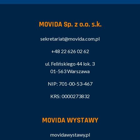
MOVIDA Sp. z o.o. s.k.
sekretariat@movida.com.pl
+48 22 626 02 62
ul. Felińskiego 44 lok. 3
01-563 Warszawa
NIP: 701-00-53-467
KRS: 0000273832
MOVIDA WYSTAWY
movidawystawy.pl