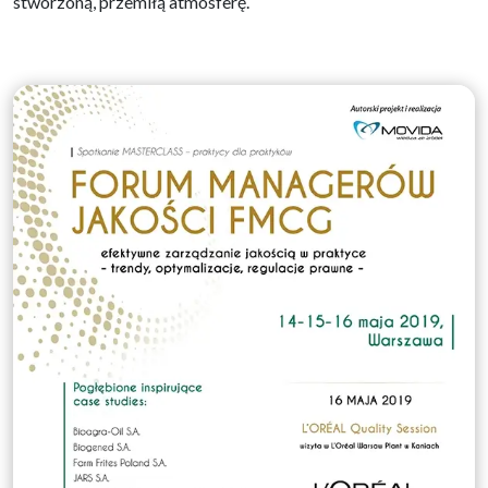
stworzoną, przemiłą atmosferę.