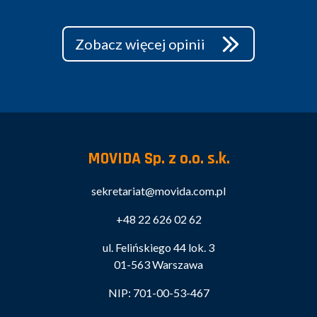
Zobacz więcej opinii
MOVIDA Sp. z o.o. s.k.
sekretariat@movida.com.pl
+48 22 626 02 62
ul. Felińskiego 44 lok. 3
01-563 Warszawa
NIP: 701-00-53-467