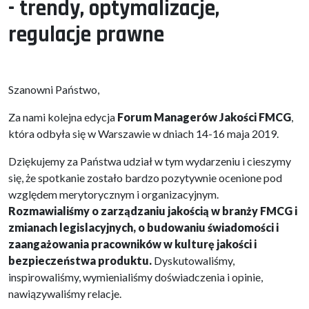
- trendy, optymalizacje,
regulacje prawne
Szanowni Państwo,
Za nami kolejna edycja
Forum Managerów Jakości FMCG
,
która odbyła się w Warszawie w dniach 14-16 maja 2019.
Dziękujemy za Państwa udział w tym wydarzeniu i cieszymy
się, że spotkanie zostało bardzo pozytywnie ocenione pod
względem merytorycznym i organizacyjnym.
Rozmawialiśmy o zarządzaniu jakością w branży FMCG i
zmianach legislacyjnych, o budowaniu świadomości i
zaangażowania pracowników w kulturę jakości i
bezpieczeństwa produktu.
Dyskutowaliśmy,
inspirowaliśmy, wymienialiśmy doświadczenia i opinie,
nawiązywaliśmy relacje.