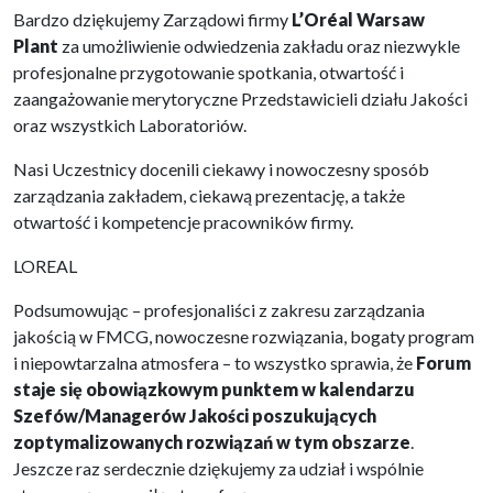
Bardzo dziękujemy Zarządowi firmy
L’Oréal Warsaw
Plant
za umożliwienie odwiedzenia zakładu oraz niezwykle
profesjonalne przygotowanie spotkania, otwartość i
zaangażowanie merytoryczne Przedstawicieli działu Jakości
oraz wszystkich Laboratoriów.
Nasi Uczestnicy docenili ciekawy i nowoczesny sposób
zarządzania zakładem, ciekawą prezentację, a także
otwartość i kompetencje pracowników firmy.
LOREAL
Podsumowując – profesjonaliści z zakresu zarządzania
jakością w FMCG, nowoczesne rozwiązania, bogaty program
i niepowtarzalna atmosfera – to wszystko sprawia, że
Forum
staje się obowiązkowym punktem w kalendarzu
Szefów/Managerów Jakości poszukujących
zoptymalizowanych rozwiązań w tym obszarze
.
Jeszcze raz serdecznie dziękujemy za udział i wspólnie