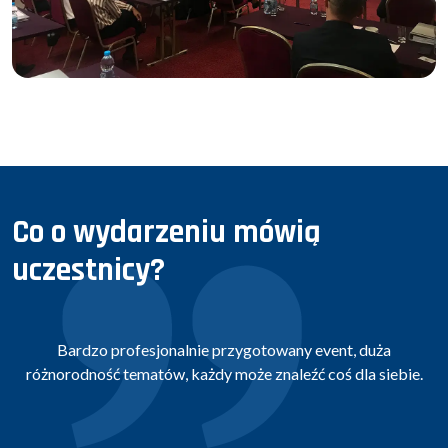
Co o wydarzeniu mówią
uczestnicy?
Profesjonalne przygotowanie konferencji zarówno pod kątem
.
merytorycznym jak i organizacyjnym. Wymiana doświadczeń,
dyskusje, ciekawe wykłady. Świetna możliwość nauki.