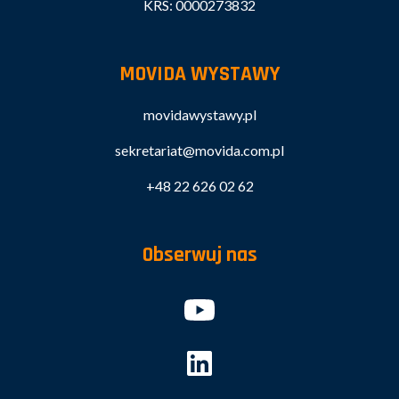
KRS: 0000273832
MOVIDA WYSTAWY
movidawystawy.pl
sekretariat@movida.com.pl
+48 22 626 02 62
Obserwuj nas