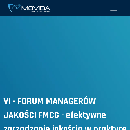
VI - FORUM MANAGERÓW
JAKOŚCI FMCG - efektywne
zarządzanie jakością w praktyce