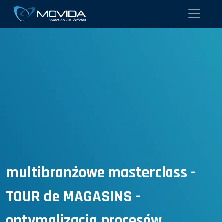
multibranżowe masterclass -
TOUR de MAGASINS -
optymalizacja procesów