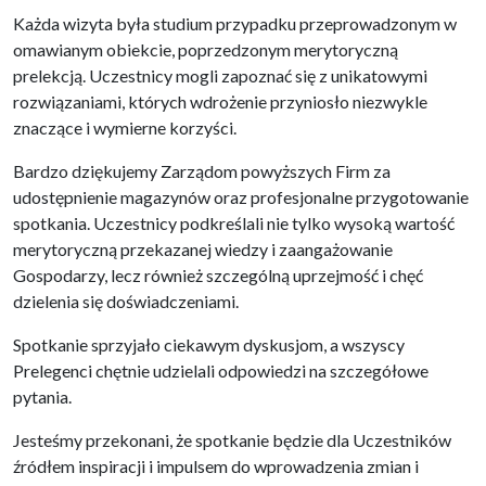
Każda wizyta była studium przypadku przeprowadzonym w
omawianym obiekcie, poprzedzonym merytoryczną
prelekcją. Uczestnicy mogli zapoznać się z unikatowymi
rozwiązaniami, których wdrożenie przyniosło niezwykle
znaczące i wymierne korzyści.
Bardzo dziękujemy Zarządom powyższych Firm za
udostępnienie magazynów oraz profesjonalne przygotowanie
spotkania. Uczestnicy podkreślali nie tylko wysoką wartość
merytoryczną przekazanej wiedzy i zaangażowanie
Gospodarzy, lecz również szczególną uprzejmość i chęć
dzielenia się doświadczeniami.
Spotkanie sprzyjało ciekawym dyskusjom, a wszyscy
Prelegenci chętnie udzielali odpowiedzi na szczegółowe
pytania.
Jesteśmy przekonani, że spotkanie będzie dla Uczestników
źródłem inspiracji i impulsem do wprowadzenia zmian i