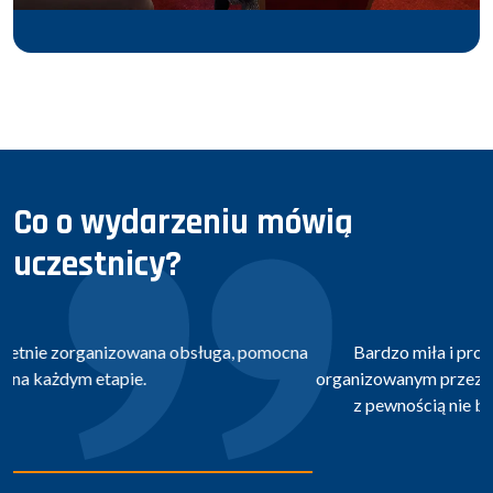
Co o wydarzeniu mówią
uczestnicy?
Bardzo miła i profesjonalna obsługa. W wydarzeniu
organizowanym przez firmę MOVIDA uczestniczę drugi raz i
z pewnością nie będzie to nasze ostatnie spotkanie.