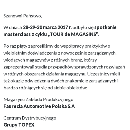
Szanowni Państwo,
W dniach
28-29-30 marca 2017 r.
odbyło się
spotkanie
masterclass z cyklu „TOUR de MAGASINS”
.
Po raz piąty zaprosiliśmy do współpracy praktyków o
wieloletnim doświadczeniu z nowocześnie zarządzanych,
wiodących magazynów z różnych branż, którzy
zaprezentowali studia przypadków sprawdzonych rozwiązań
w różnych obszarach działania magazynu. Uczestnicy mieli
też okazję odwiedzenia dwóch znakomicie zarządzanych i
bardzo różniących się od siebie obiektów:
Magazynu Zakładu Produkcyjnego
Faurecia Automotive Polska S.A
Centrum Dystrybucyjnego
Grupy TOPEX