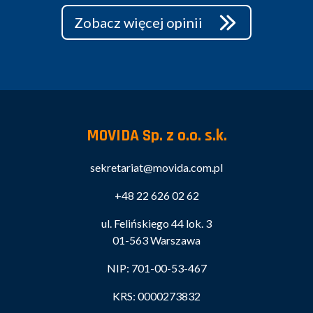
Zobacz więcej opinii
MOVIDA Sp. z o.o. s.k.
sekretariat@movida.com.pl
+48 22 626 02 62
ul. Felińskiego 44 lok. 3
01-563 Warszawa
NIP: 701-00-53-467
KRS: 0000273832