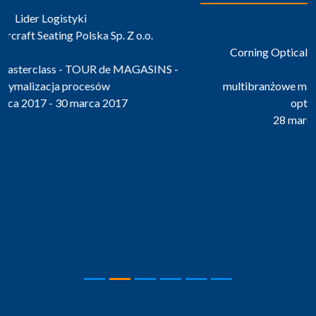
Inżynier LEAN
Corning Optical Communications Polska Sp. z o.o.
multibranżowe masterclass - TOUR de MAGASINS -
optymalizacja procesów
28 marca 2017 - 30 marca 2017