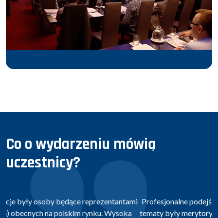
Co o wydarzeniu mówią
uczestnicy?
Profesjonalne podejście pracowników MOVIDA. Poruszane
tematy były merytoryczne i oparte na przykładach, zgodnie z