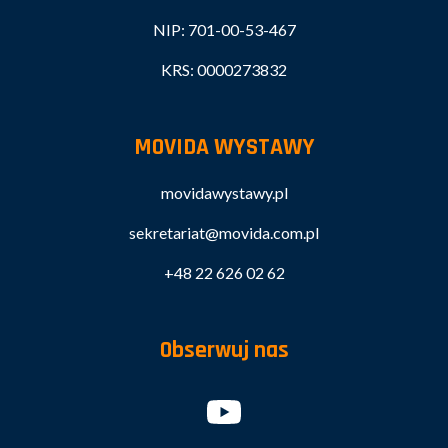
NIP: 701-00-53-467
KRS: 0000273832
MOVIDA WYSTAWY
movidawystawy.pl
sekretariat@movida.com.pl
+48 22 626 02 62
Obserwuj nas