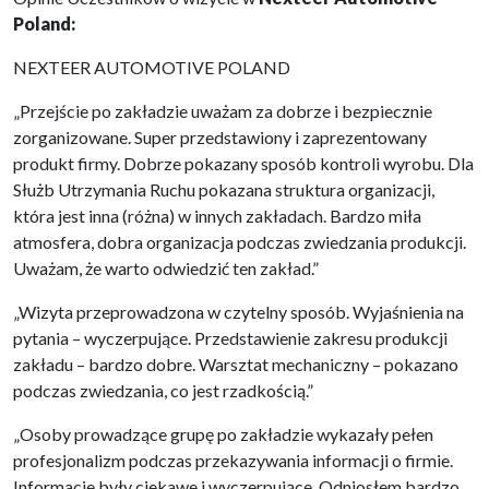
Poland:
NEXTEER AUTOMOTIVE POLAND
„Przejście po zakładzie uważam za dobrze i bezpiecznie
zorganizowane. Super przedstawiony i zaprezentowany
produkt firmy. Dobrze pokazany sposób kontroli wyrobu. Dla
Służb Utrzymania Ruchu pokazana struktura organizacji,
która jest inna (różna) w innych zakładach. Bardzo miła
atmosfera, dobra organizacja podczas zwiedzania produkcji.
Uważam, że warto odwiedzić ten zakład.”
„Wizyta przeprowadzona w czytelny sposób. Wyjaśnienia na
pytania – wyczerpujące. Przedstawienie zakresu produkcji
zakładu – bardzo dobre. Warsztat mechaniczny – pokazano
podczas zwiedzania, co jest rzadkością.”
„Osoby prowadzące grupę po zakładzie wykazały pełen
profesjonalizm podczas przekazywania informacji o firmie.
Informacje były ciekawe i wyczerpujące. Odniosłem bardzo