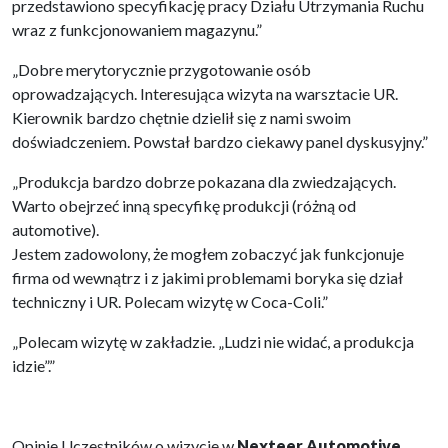
przedstawiono specyfikację pracy Działu Utrzymania Ruchu
wraz z funkcjonowaniem magazynu.”
„Dobre merytorycznie przygotowanie osób
oprowadzających. Interesująca wizyta na warsztacie UR.
Kierownik bardzo chętnie dzielił się z nami swoim
doświadczeniem. Powstał bardzo ciekawy panel dyskusyjny.”
„Produkcja bardzo dobrze pokazana dla zwiedzających.
Warto obejrzeć inną specyfikę produkcji (różną od
automotive).
Jestem zadowolony, że mogłem zobaczyć jak funkcjonuje
firma od wewnątrz i z jakimi problemami boryka się dział
techniczny i UR. Polecam wizytę w Coca-Coli.”
„Polecam wizytę w zakładzie. „Ludzi nie widać, a produkcja
idzie”.”
Opinie Uczestników o wizycie w
Nexteer Automotive