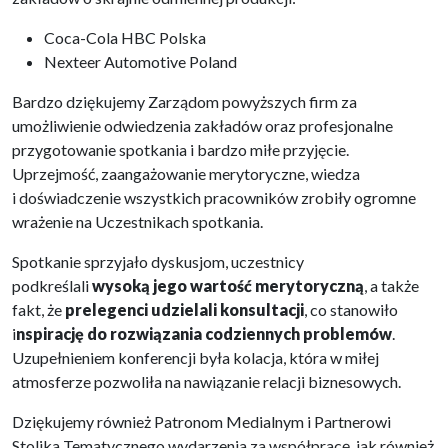
Coca-Cola HBC Polska
Nexteer Automotive Poland
Bardzo dziękujemy Zarządom powyższych firm za
umożliwienie odwiedzenia zakładów oraz profesjonalne
przygotowanie spotkania i bardzo miłe przyjęcie.
Uprzejmość, zaangażowanie merytoryczne, wiedza
i doświadczenie wszystkich pracowników zrobiły ogromne
wrażenie na Uczestnikach spotkania.
Spotkanie sprzyjało dyskusjom, uczestnicy
podkreślali
wysoką jego wartość merytoryczną
, a także
fakt, że
prelegenci udzielali konsultacji
, co stanowiło
i
nspirację do rozwiązania codziennych problemów
.
Uzupełnieniem konferencji była kolacja, która w miłej
atmosferze pozwoliła na nawiązanie relacji biznesowych.
Dziękujemy również Patronom Medialnym i Partnerowi
Stolika Tematycznego wydarzenia za współpracę, jak również