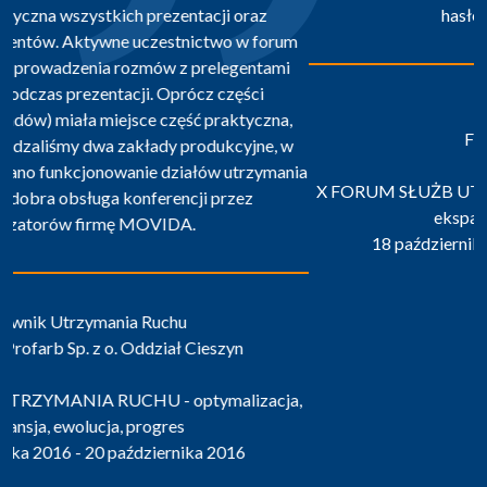
hasłem ”wiedza ze źródeł”.
Kierownik UR
FORTACO Sp. z o.o.
X FORUM SŁUŻB UTRZYMANIA RUCHU - optymalizacja,
ekspansja, ewolucja, progres
18 października 2016 - 20 października 2016