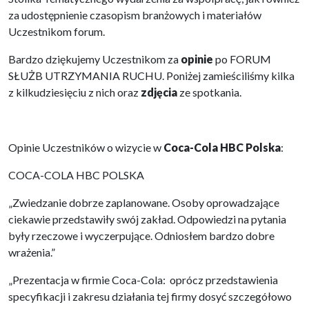
za udostępnienie czasopism branżowych i materiałów
Uczestnikom forum.
Bardzo dziękujemy Uczestnikom za
opinie
po FORUM
SŁUŻB UTRZYMANIA RUCHU. Poniżej zamieściliśmy kilka
z kilkudziesięciu z nich oraz
zdjęcia
ze spotkania.
Opinie Uczestników o wizycie w
Coca-Cola HBC Polska
:
COCA-COLA HBC POLSKA
„Zwiedzanie dobrze zaplanowane. Osoby oprowadzające
ciekawie przedstawiły swój zakład. Odpowiedzi na pytania
były rzeczowe i wyczerpujące. Odniosłem bardzo dobre
wrażenia.”
„Prezentacja w firmie Coca-Cola: oprócz przedstawienia
specyfikacji i zakresu działania tej firmy dosyć szczegółowo