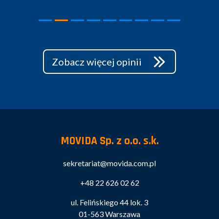
Zobacz więcej opinii
MOVIDA Sp. z o.o. s.k.
sekretariat@movida.com.pl
+48 22 626 02 62
ul. Felińskiego 44 lok. 3
01-563 Warszawa