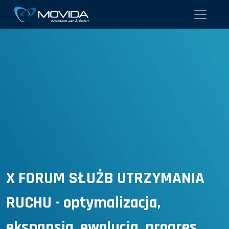
X FORUM SŁUŻB UTRZYMANIA
RUCHU - optymalizacja,
ekspansja, ewolucja, progres