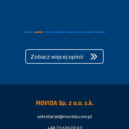
Zobacz więcej opinii
MOVIDA Sp. z o.o. s.k.
sekretariat@movida.com.pl
+48 22 626 02 62