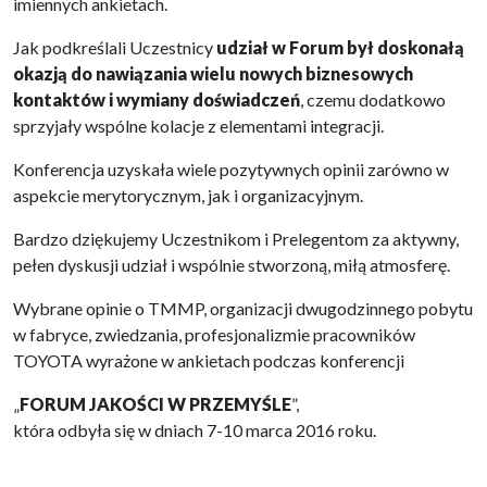
imiennych ankietach.
Jak podkreślali Uczestnicy
udział w Forum był doskonałą
okazją do nawiązania wielu nowych biznesowych
kontaktów i wymiany doświadczeń
, czemu dodatkowo
sprzyjały wspólne kolacje z elementami integracji.
Konferencja uzyskała wiele pozytywnych opinii zarówno w
aspekcie merytorycznym, jak i organizacyjnym.
Bardzo dziękujemy Uczestnikom i Prelegentom za aktywny,
pełen dyskusji udział i wspólnie stworzoną, miłą atmosferę.
Wybrane opinie o TMMP, organizacji dwugodzinnego pobytu
w fabryce, zwiedzania, profesjonalizmie pracowników
TOYOTA wyrażone w ankietach podczas konferencji
„
FORUM JAKOŚCI W PRZEMYŚLE
”,
która odbyła się w dniach 7-10 marca 2016 roku.