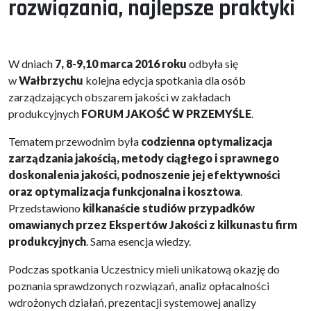
rozwiązania, najlepsze praktyki
W dniach
7, 8-9,10 marca 2016 roku
odbyła się
w
Wałbrzychu
kolejna edycja spotkania dla osób
zarządzających obszarem jakości w zakładach
produkcyjnych
FORUM JAKOŚĆ W PRZEMYŚLE
.
Tematem przewodnim była
codzienna optymalizacja
zarządzania jakością, metody ciągłego i sprawnego
doskonalenia jakości, podnoszenie jej efektywności
oraz optymalizacja funkcjonalna i kosztowa
.
Przedstawiono
kilkanaście studiów przypadków
omawianych przez Ekspertów Jakości z kilkunastu firm
produkcyjnych
. Sama esencja wiedzy.
Podczas spotkania Uczestnicy mieli unikatową okazję do
poznania sprawdzonych rozwiązań, analiz opłacalności
wdrożonych działań, prezentacji systemowej analizy