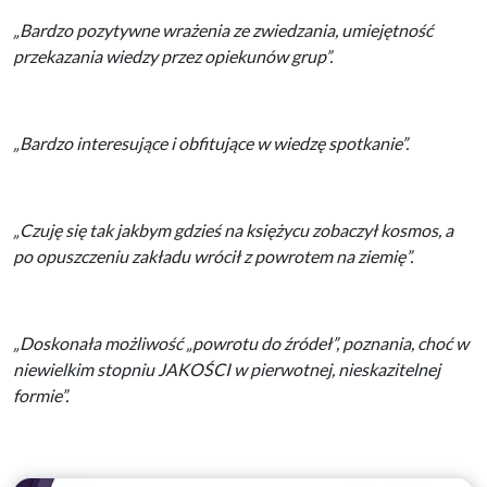
„Bardzo pozytywne wrażenia ze zwiedzania, umiejętność
przekazania wiedzy przez opiekunów grup”.
„Bardzo interesujące i obfitujące w wiedzę spotkanie”.
„Czuję się tak jakbym gdzieś na księżycu zobaczył kosmos, a
po opuszczeniu zakładu wrócił z powrotem na ziemię”.
„Doskonała możliwość „powrotu do źródeł”, poznania, choć w
niewielkim stopniu JAKOŚCI w pierwotnej, nieskazitelnej
formie”.