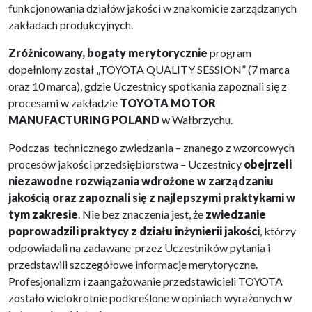
funkcjonowania działów jakości w znakomicie zarządzanych
zakładach produkcyjnych.
Zróżnicowany, bogaty merytorycznie
program
dopełniony został „TOYOTA QUALITY SESSION” (7 marca
oraz 10 marca), gdzie Uczestnicy spotkania zapoznali się z
procesami w zakładzie
TOYOTA MOTOR
MANUFACTURING POLAND
w Wałbrzychu.
Podczas technicznego zwiedzania – znanego z wzorcowych
procesów jakości przedsiębiorstwa – Uczestnicy
obejrzeli
niezawodne rozwiązania wdrożone w zarządzaniu
jakością oraz zapoznali się z najlepszymi praktykami w
tym zakresie
. Nie bez znaczenia jest, że
zwiedzanie
poprowadzili praktycy z działu inżynierii jakości
, którzy
odpowiadali na zadawane przez Uczestników pytania i
przedstawili szczegółowe informacje merytoryczne.
Profesjonalizm i zaangażowanie przedstawicieli TOYOTA
zostało wielokrotnie podkreślone w opiniach wyrażonych w