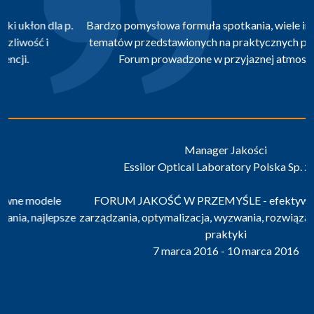
Bardzo pomysłowa formuła spotkania, wiele inspirujących
tematów przedstawionych na praktycznych przykładach.
Forum prowadzone w przyjaznej atmosferze.
Manager Jakości
Essilor Optical Laboratory Polska Sp. z o.o.
FORUM JAKOŚĆ W PRZEMYŚLE - efektywne modele
zarządzania, optymalizacja, wyzwania, rozwiązania, najlepsze
praktyki
7 marca 2016 - 10 marca 2016