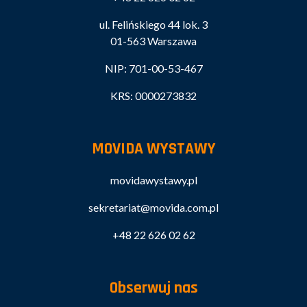
ul. Felińskiego 44 lok. 3
01-563 Warszawa
NIP: 701-00-53-467
KRS: 0000273832
MOVIDA WYSTAWY
movidawystawy.pl
sekretariat@movida.com.pl
+48 22 626 02 62
Obserwuj nas