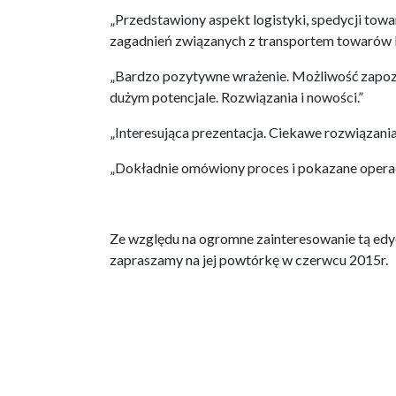
„Przedstawiony aspekt logistyki, spedycji tow
zagadnień związanych z transportem towarów 
„Bardzo pozytywne wrażenie. Możliwość zapozn
dużym potencjale. Rozwiązania i nowości.”
„Interesująca prezentacja. Ciekawe rozwiązani
„Dokładnie omówiony proces i pokazane operac
Ze względu na ogromne zainteresowanie tą edy
zapraszamy na jej powtórkę w czerwcu 2015r.