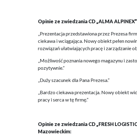
Opinie ze zwiedzania CD „ALMA ALPINEX”
„Prezentacja przedstawiona przez Prezesa f
ciekawa i wciągająca. Nowy obiekt pełen nowi
rozwiązań ułatwiających pracę i zarządzanie o
„Możliwość poznania nowego magazynu i zast
pozytywnie.”
„Duży szacunek dla Pana Prezesa.”
„Bardzo ciekawa prezentacja. Nowy obiekt wida
pracy i serca w tę firmę.”
Opinie ze zwiedzania CD „FRESH LOGISTIC
Mazowieckim: