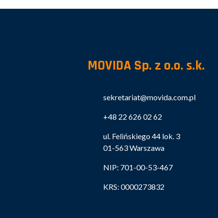
MOVIDA Sp. z o.o. s.k.
sekretariat@movida.com.pl
+48 22 626 02 62
ul. Felińskiego 44 lok. 3
01-563 Warszawa
NIP: 701-00-53-467
KRS: 0000273832