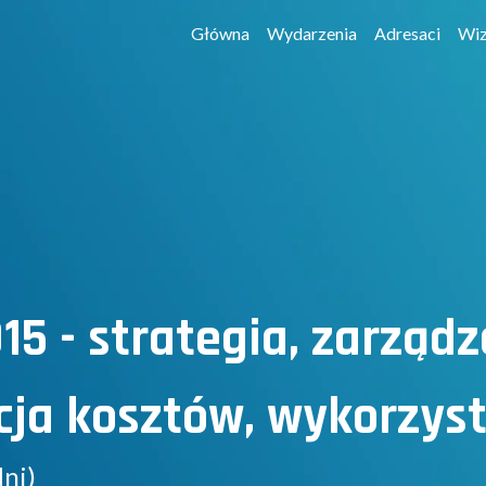
Główna
Wydarzenia
Adresaci
Wiz
 - strategia, zarządz
cja kosztów, wykorzys
dni)