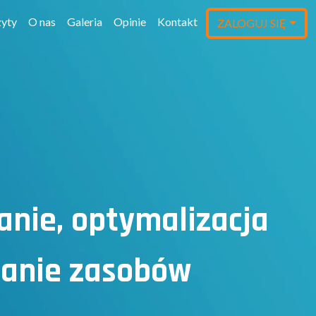
yty
O nas
Galeria
Opinie
Kontakt
ZALOGUJ SIĘ
anie, optymalizacja
tanie zasobów