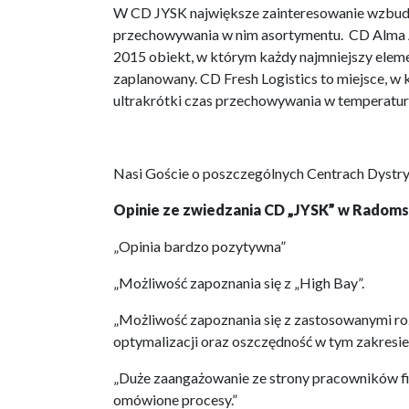
W CD JYSK największe zainteresowanie wzbud
przechowywania w nim asortymentu. CD Alma A
2015 obiekt, w którym każdy najmniejszy eleme
zaplanowany. CD Fresh Logistics to miejsce, w 
ultrakrótki czas przechowywania w temperatur
Nasi Goście o poszczególnych Centrach Dystr
Opinie ze zwiedzania CD „JYSK” w Radoms
„Opinia bardzo pozytywna”
„Możliwość zapoznania się z „High Bay”.
„Możliwość zapoznania się z zastosowanymi ro
optymalizacji oraz oszczędność w tym zakresie.
„Duże zaangażowanie ze strony pracowników 
omówione procesy.”