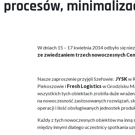
procesów, minimaliza
W dniach 15 – 17 kwietnia 2014 odbyło się nie
ze zwiedzaniem trzech nowoczesnych Cen
Nasze zaproszenie przyjęli Szefowie:
JYSK
w R
Piekoszowie i
Fresh Logistics
w Grodzisku M
wszystkich tych obiektach zrobiła duże wrażen
na nowoczesność zastosowanych rozwiązań, s
operacji i ilość obsługiwanych jednostek produ
Każdy z tych nowoczesnych obiektów ma inną sp
między innymi dlatego uczestnicy spotkania uzn