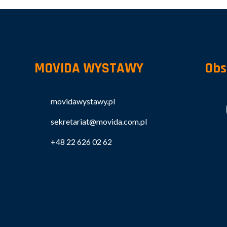
MOVIDA WYSTAWY
Obs
movidawystawy.pl
sekretariat@movida.com.pl
+48 22 626 02 62