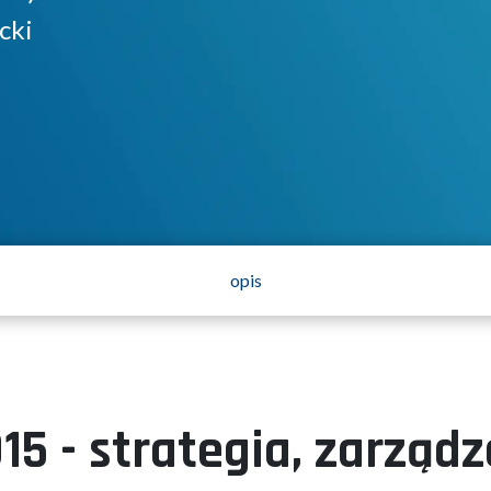
cki
opis
 - strategia, zarządz