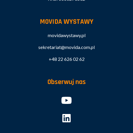
MOVIDA WYSTAWY
movidawystawy.pl
sekretariat@movida.com.pl
+48 22 626 02 62
Obserwuj nas