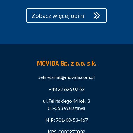
Zobacz więcej opinii
MOVIDA Sp. z o.o. s.k.
sekretariat@movida.com.pl
+48 22 626 02 62
ul. Felińskiego 44 lok. 3
01-563 Warszawa
NIP: 701-00-53-467
KRS: 0000273832