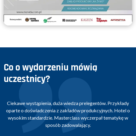
Co o wydarzeniu mówią
uczestnicy?
Ciekawe wystąpienia, duża wiedza prelegentów. Przykłady
C
oparte o doświadczenia z zakładów produkcyjnych. Hotel o
wysokim standardzie. Masterclass wyczerpał tematykę w
sposób zadowalający.