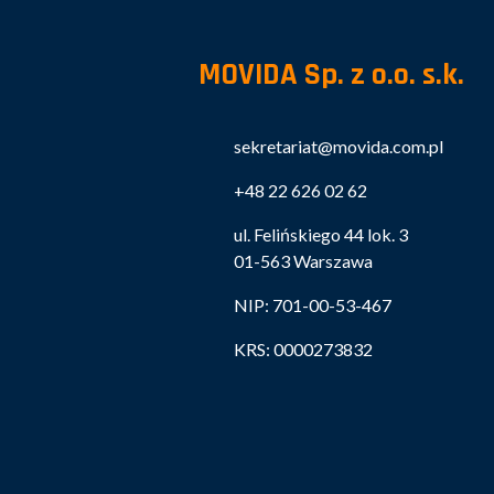
MOVIDA Sp. z o.o. s.k.
sekretariat@movida.com.pl
+48 22 626 02 62
ul. Felińskiego 44 lok. 3
01-563 Warszawa
NIP: 701-00-53-467
KRS: 0000273832