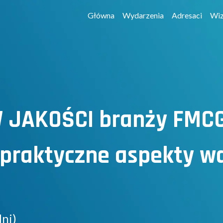
Główna
Wydarzenia
Adresaci
Wiz
 JAKOŚCI branży FMC
, praktyczne aspekty 
dni)