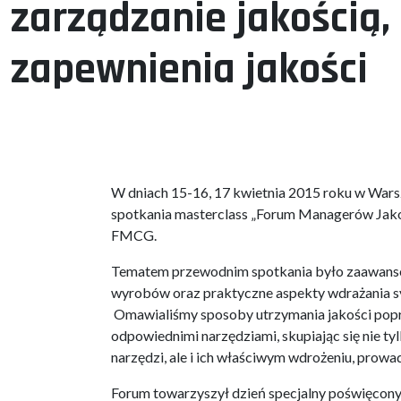
zarządzanie jakością
zapewnienia jakości
W dniach 15-16, 17 kwietnia 2015 roku w Warsz
spotkania masterclass „Forum Managerów Jak
FMCG.
Tematem przewodnim spotkania było zaawanso
wyrobów oraz praktyczne aspekty wdrażania s
Omawialiśmy sposoby utrzymania jakości popr
odpowiednimi narzędziami, skupiając się nie ty
narzędzi, ale i ich właściwym wdrożeniu, prowad
Forum towarzyszył dzień specjalny poświęco