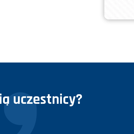
ą uczestnicy?