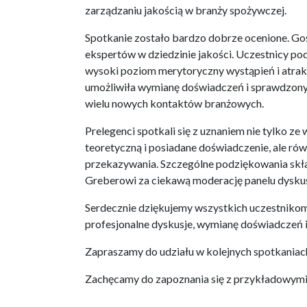
zarządzaniu jakością w branży spożywczej.
Spotkanie zostało bardzo dobrze ocenione. Go
ekspertów w dziedzinie jakości. Uczestnicy pod
wysoki poziom merytoryczny wystąpień i atrak
umożliwiła wymianę doświadczeń i sprawdzony
wielu nowych kontaktów branżowych.
Prelegenci spotkali się z uznaniem nie tylko z
teoretyczną i posiadane doświadczenie, ale rów
przekazywania. Szczególne podziękowania sk
Greberowi za ciekawą moderację panelu dysku
Serdecznie dziękujemy wszystkich uczestnikom
profesjonalne dyskusje, wymianę doświadczeń i
Zapraszamy do udziału w kolejnych spotkaniac
Zachęcamy do zapoznania się z przykładowymi 