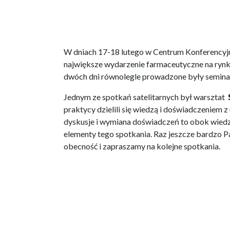
W dniach 17-18 lutego w Centrum Konferencyj
największe wydarzenie farmaceutyczne na r
dwóch dni równolegle prowadzone były semina
Jednym ze spotkań satelitarnych był warsztat
praktycy dzielili się wiedzą i doświadczeniem z
dyskusje i wymiana doświadczeń to obok wied
elementy tego spotkania. Raz jeszcze bardzo 
obecność i zapraszamy na kolejne spotkania.