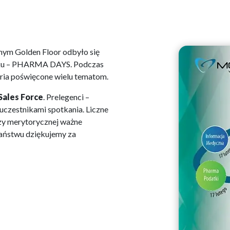
nym Golden Floor odbyło się
ynku – PHARMA DAYS. Podczas
ria poświęcone wielu tematom.
Sales Force
. Prelegenci –
 uczestnikami spotkania. Liczne
zy merytorycznej ważne
Państwu dziękujemy za