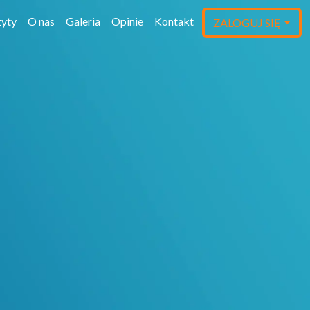
yty
O nas
Galeria
Opinie
Kontakt
ZALOGUJ SIĘ