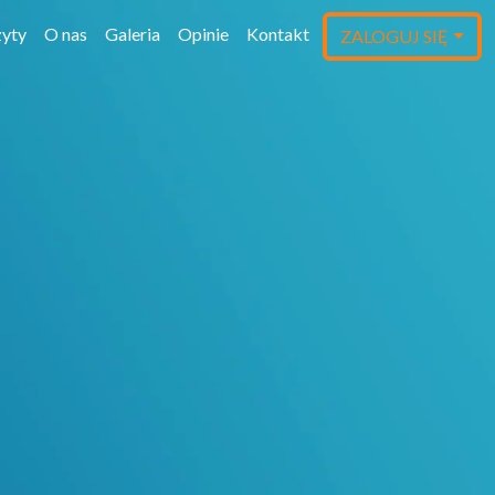
yty
O nas
Galeria
Opinie
Kontakt
ZALOGUJ SIĘ