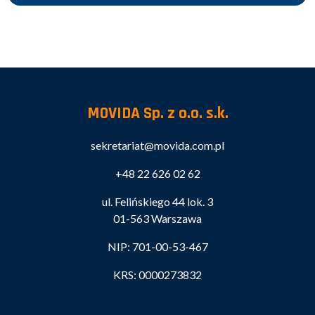
MOVIDA Sp. z o.o. s.k.
sekretariat@movida.com.pl
+48 22 626 02 62
ul. Felińskiego 44 lok. 3
01-563 Warszawa
NIP: 701-00-53-467
KRS: 0000273832