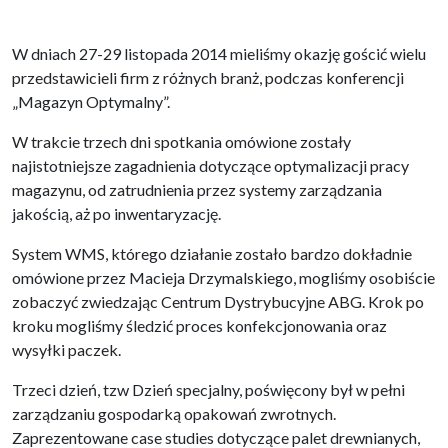
W dniach 27-29 listopada 2014 mieliśmy okazję gościć wielu
przedstawicieli firm z różnych branż, podczas konferencji
„Magazyn Optymalny”.
W trakcie trzech dni spotkania omówione zostały
najistotniejsze zagadnienia dotyczące optymalizacji pracy
magazynu, od zatrudnienia przez systemy zarządzania
jakością, aż po inwentaryzację.
System WMS, którego działanie zostało bardzo dokładnie
omówione przez Macieja Drzymalskiego, mogliśmy osobiście
zobaczyć zwiedzając Centrum Dystrybucyjne ABG. Krok po
kroku mogliśmy śledzić proces konfekcjonowania oraz
wysyłki paczek.
Trzeci dzień, tzw Dzień specjalny, poświęcony był w pełni
zarządzaniu gospodarką opakowań zwrotnych.
Zaprezentowane case studies dotyczące palet drewnianych,