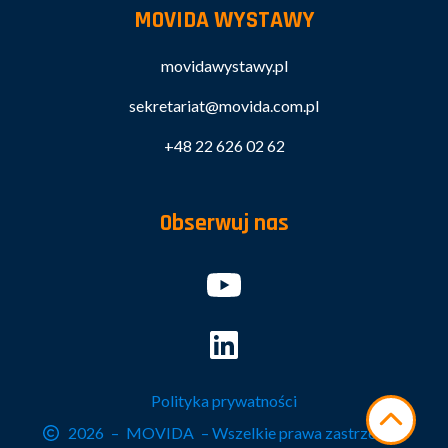
MOVIDA WYSTAWY
movidawystawy.pl
sekretariat@movida.com.pl
+48 22 626 02 62
Obserwuj nas
Polityka prywatności
2026
–
MOVIDA
– Wszelkie prawa zastrzeżone