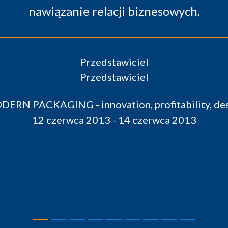
y, design