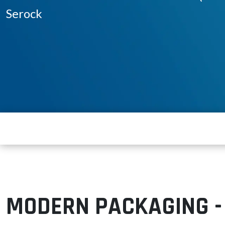
Serock
MODERN PACKAGING - in