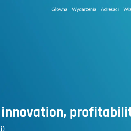
Główna
Wydarzenia
Adresaci
Wiz
novation, profitabilit
i)