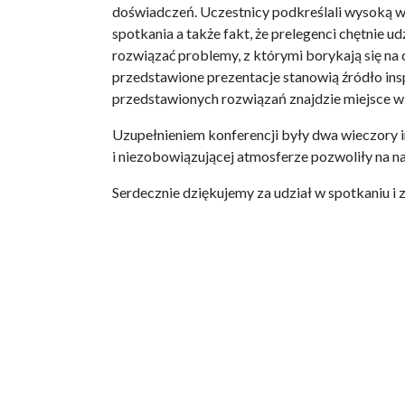
doświadczeń. Uczestnicy podkreślali wysoką 
spotkania a także fakt, że prelegenci chętnie ud
rozwiązać problemy, z którymi borykają się na 
przedstawione prezentacje stanowią źródło inspi
przedstawionych rozwiązań znajdzie miejsce w
Uzupełnieniem konferencji były dwa wieczory in
i niezobowiązującej atmosferze pozwoliły na na
Serdecznie dziękujemy za udział w spotkaniu i 