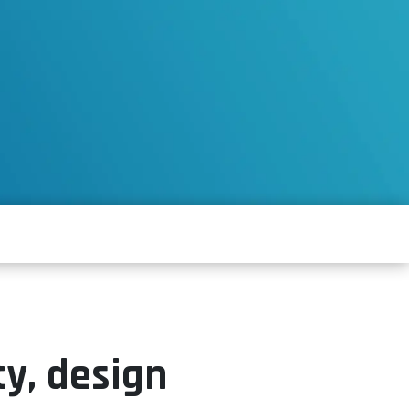
y, design