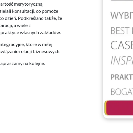
wartość merytoryczną
zielali konsultacji, co pomoże
co dzień. Podkreślano także, że
racji, a wiele z
 praktyce własnych zakładów.
tegracyjne, które w miłej
wiązanie relacji biznesowych.
zapraszamy na kolejne.