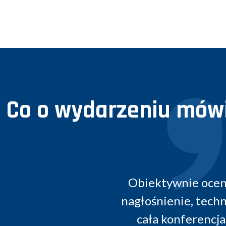
Co o wydarzeniu mówi
oceniając, konferencja została przygotowan
 techniczne aspekty dopracowane idealnie.
encja to wartościowe wydarzenie. Spotkan