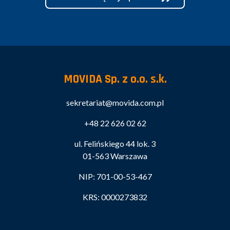
MOVIDA Sp. z o.o. s.k.
sekretariat@movida.com.pl
+48 22 626 02 62
ul. Felińskiego 44 lok. 3
01-563 Warszawa
NIP: 701-00-53-467
KRS: 0000273832