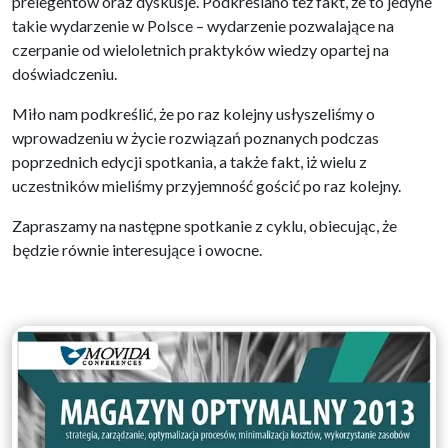
prelegentów oraz dyskusje. Podkreślano też fakt, że to jedyne
takie wydarzenie w Polsce – wydarzenie pozwalające na
czerpanie od wieloletnich praktyków wiedzy opartej na
doświadczeniu.
Miło nam podkreślić, że po raz kolejny usłyszeliśmy o
wprowadzeniu w życie rozwiązań poznanych podczas
poprzednich edycji spotkania, a także fakt, iż wielu z
uczestników mieliśmy przyjemność gościć po raz kolejny.
Zapraszamy na następne spotkanie z cyklu, obiecując, że
będzie równie interesujące i owocne.