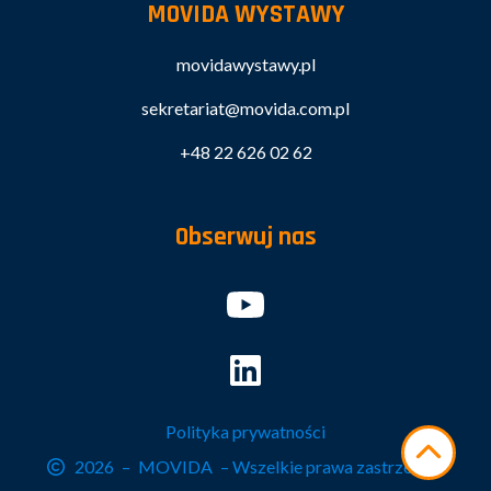
MOVIDA WYSTAWY
movidawystawy.pl
sekretariat@movida.com.pl
+48 22 626 02 62
Obserwuj nas
Polityka prywatności
2026
–
MOVIDA
– Wszelkie prawa zastrzeżone