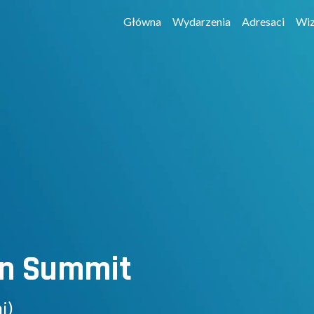
Główna
Wydarzenia
Adresaci
Wiz
ion Summit
i)