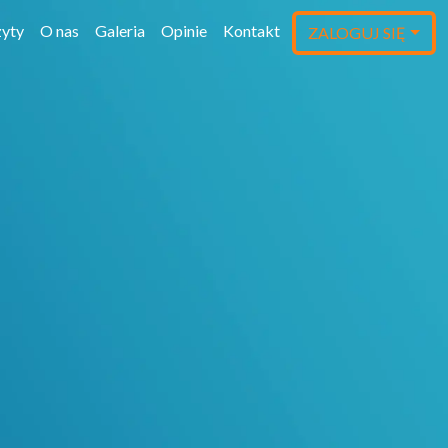
yty
O nas
Galeria
Opinie
Kontakt
ZALOGUJ SIĘ