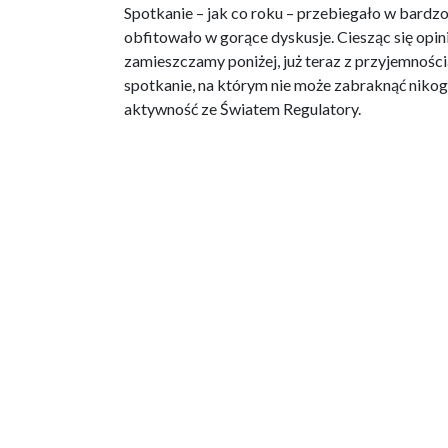
Spotkanie – jak co roku – przebiegało w bardzo
obfitowało w gorące dyskusje. Ciesząc się opi
zamieszczamy poniżej, już teraz z przyjemnośc
spotkanie, na którym nie może zabraknąć niko
aktywność ze Światem Regulatory.