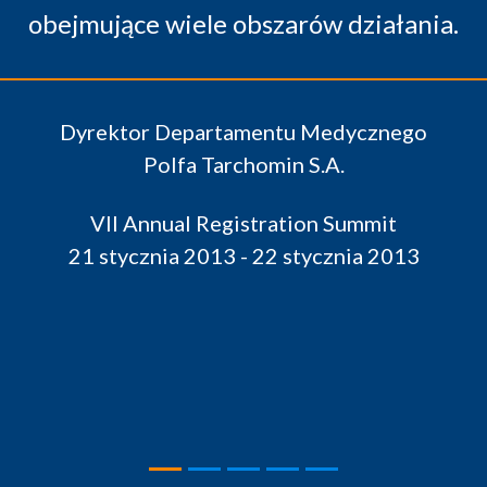
działania.
dycznego
.
Summit
nia 2013