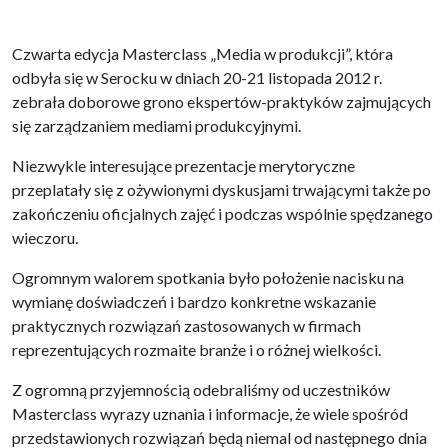
Czwarta edycja Masterclass „Media w produkcji”, która
odbyła się w Serocku w dniach 20-21 listopada 2012 r.
zebrała doborowe grono ekspertów-praktyków zajmujących
się zarządzaniem mediami produkcyjnymi.
Niezwykle interesujące prezentacje merytoryczne
przeplatały się z ożywionymi dyskusjami trwającymi także po
zakończeniu oficjalnych zajęć i podczas wspólnie spędzanego
wieczoru.
Ogromnym walorem spotkania było położenie nacisku na
wymianę doświadczeń i bardzo konkretne wskazanie
praktycznych rozwiązań zastosowanych w firmach
reprezentujących rozmaite branże i o różnej wielkości.
Z ogromną przyjemnością odebraliśmy od uczestników
Masterclass wyrazy uznania i informacje, że wiele spośród
przedstawionych rozwiązań będą niemal od następnego dnia