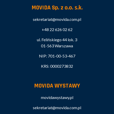
MOVIDA Sp. z o.o. s.k.
sekretariat@movida.com.pl
+48 22 626 02 62
ul. Felińskiego 44 lok. 3
01-563 Warszawa
NIP: 701-00-53-467
KRS: 0000273832
MOVIDA WYSTAWY
movidawystawy.pl
sekretariat@movida.com.pl