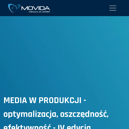
MEDIA W PRODUKCJI -
optymalizacja, oszczędność,
efektywność - IV edycja