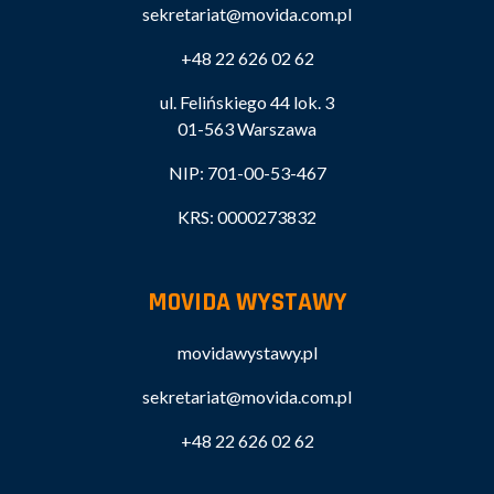
sekretariat@movida.com.pl
+48 22 626 02 62
ul. Felińskiego 44 lok. 3
01-563 Warszawa
NIP: 701-00-53-467
KRS: 0000273832
MOVIDA WYSTAWY
movidawystawy.pl
sekretariat@movida.com.pl
+48 22 626 02 62