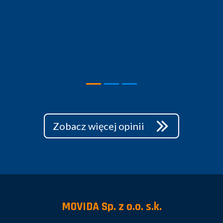
Zobacz więcej opinii
MOVIDA Sp. z o.o. s.k.