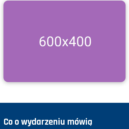
Co o wydarzeniu mówią