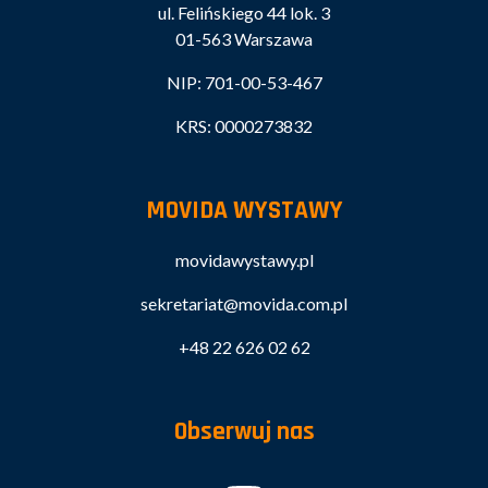
ul. Felińskiego 44 lok. 3
01-563 Warszawa
NIP: 701-00-53-467
KRS: 0000273832
MOVIDA WYSTAWY
movidawystawy.pl
sekretariat@movida.com.pl
+48 22 626 02 62
Obserwuj nas