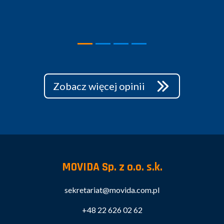
Zobacz więcej opinii
MOVIDA Sp. z o.o. s.k.
sekretariat@movida.com.pl
+48 22 626 02 62