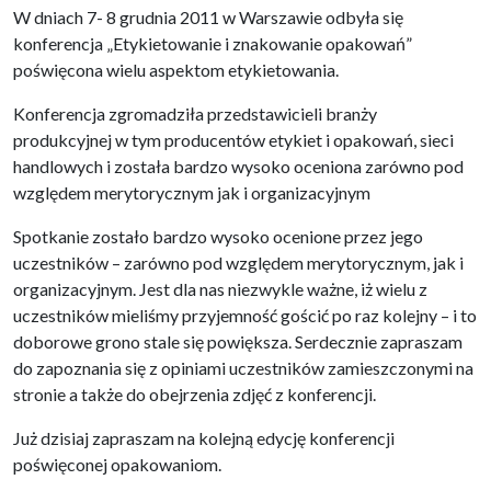
W dniach 7- 8 grudnia 2011 w Warszawie odbyła się
konferencja „Etykietowanie i znakowanie opakowań”
poświęcona wielu aspektom etykietowania.
Konferencja zgromadziła przedstawicieli branży
produkcyjnej w tym producentów etykiet i opakowań, sieci
handlowych i została bardzo wysoko oceniona zarówno pod
względem merytorycznym jak i organizacyjnym
Spotkanie zostało bardzo wysoko ocenione przez jego
uczestników – zarówno pod względem merytorycznym, jak i
organizacyjnym. Jest dla nas niezwykle ważne, iż wielu z
uczestników mieliśmy przyjemność gościć po raz kolejny – i to
doborowe grono stale się powiększa. Serdecznie zapraszam
do zapoznania się z opiniami uczestników zamieszczonymi na
stronie a także do obejrzenia zdjęć z konferencji.
Już dzisiaj zapraszam na kolejną edycję konferencji
poświęconej opakowaniom.