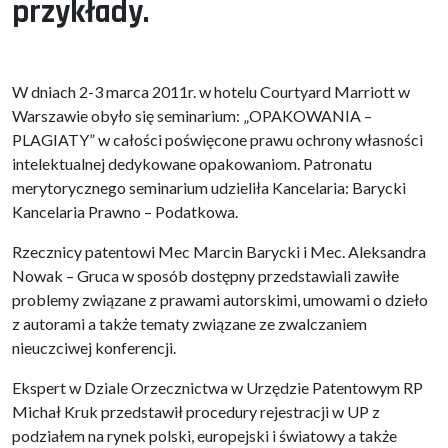
przykłady.
W dniach 2-3 marca 2011r. w hotelu Courtyard Marriott w
Warszawie obyło się seminarium: „OPAKOWANIA –
PLAGIATY” w całości poświęcone prawu ochrony własności
intelektualnej dedykowane opakowaniom. Patronatu
merytorycznego seminarium udzieliła Kancelaria: Barycki
Kancelaria Prawno – Podatkowa.
Rzecznicy patentowi Mec Marcin Barycki i Mec. Aleksandra
Nowak – Gruca w sposób dostępny przedstawiali zawiłe
problemy związane z prawami autorskimi, umowami o dzieło
z autorami a także tematy związane ze zwalczaniem
nieuczciwej konferencji.
Ekspert w Dziale Orzecznictwa w Urzędzie Patentowym RP
Michał Kruk przedstawił procedury rejestracji w UP z
podziałem na rynek polski, europejski i światowy a także