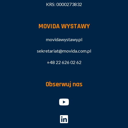
KRS: 0000273832
MOVIDA WYSTAWY
movidawystawy.pl
sekretariat@movida.com.pl
+48 22 626 02 62
Obserwuj nas