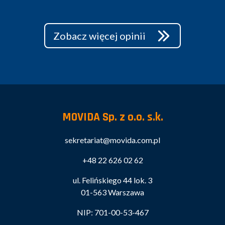
Zobacz więcej opinii
MOVIDA Sp. z o.o. s.k.
sekretariat@movida.com.pl
+48 22 626 02 62
ul. Felińskiego 44 lok. 3
01-563 Warszawa
NIP: 701-00-53-467