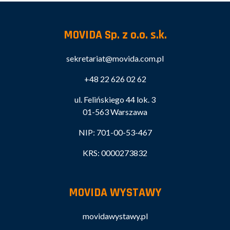
MOVIDA Sp. z o.o. s.k.
sekretariat@movida.com.pl
+48 22 626 02 62
ul. Felińskiego 44 lok. 3
01-563 Warszawa
NIP: 701-00-53-467
KRS: 0000273832
MOVIDA WYSTAWY
movidawystawy.pl