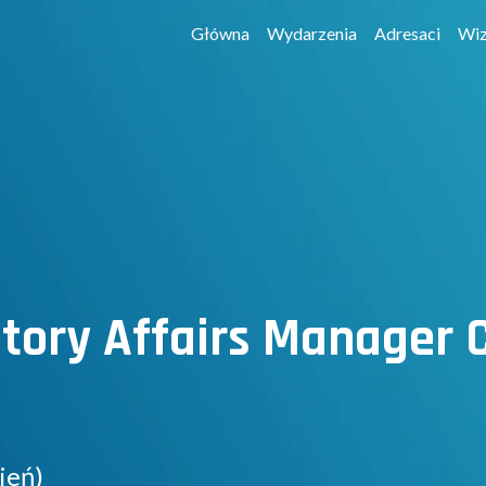
Główna
Wydarzenia
Adresaci
Wiz
ory Affairs Manager C
ień)