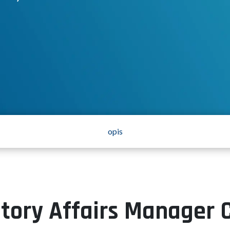
opis
ory Affairs Manager C