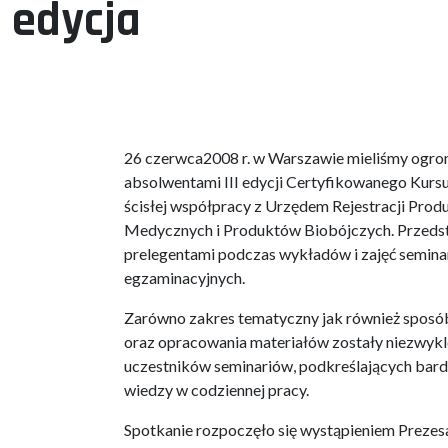
edycja
26 czerwca2008 r. w Warszawie mieliśmy ogrom
absolwentami III edycji Certyfikowanego Ku
ścisłej współpracy z Urzędem Rejestracji Pr
Medycznych i Produktów Biobójczych. Przedst
prelegentami podczas wykładów i zajęć seminar
egzaminacyjnych.
Zarówno zakres tematyczny jak również sposó
oraz opracowania materiałów zostały niezwyk
uczestników seminariów, podkreślających bard
wiedzy w codziennej pracy.
Spotkanie rozpoczęło się wystąpieniem Prezesa