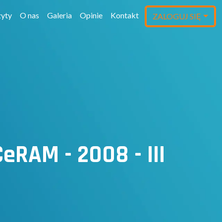
yty
O nas
Galeria
Opinie
Kontakt
ZALOGUJ SIĘ
eRAM - 2008 - III