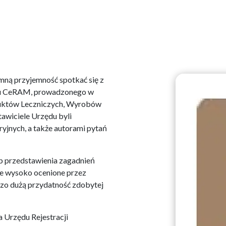
ną przyjemność spotkać się z
rsu CeRAM, prowadzonego w
oduktów Leczniczych, Wyrobów
awiciele Urzędu byli
yjnych, a także autorami pytań
b przedstawienia zagadnień
le wysoko ocenione przez
zo dużą przydatność zdobytej
 Urzędu Rejestracji