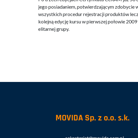
jego posiadaniem, potwierdzającym zdobycie wi
wszystkich procedur rejestracji produktów lec
kolejną edycję kursu w pierwszej połowie 2009 r
elitarnej grupy.
MOVIDA Sp. z o.o. s.k.
sekretariat@movida.com.pl