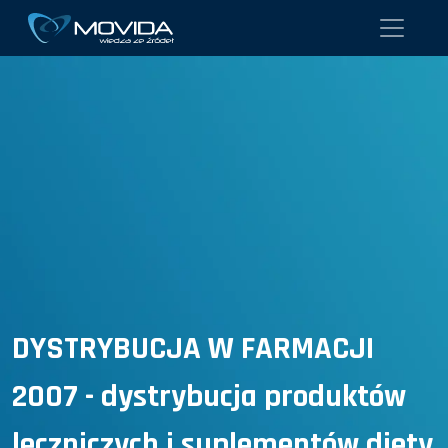
DYSTRYBUCJA W FARMACJI
2007 - dystrybucja produktów
leczniczych i suplementów diety