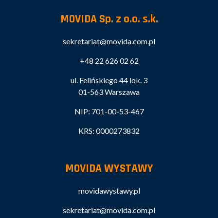
MOVIDA Sp. z o.o. s.k.
sekretariat@movida.com.pl
+48 22 626 02 62
ul. Felińskiego 44 lok. 3
01-563 Warszawa
NIP: 701-00-53-467
KRS: 0000273832
MOVIDA WYSTAWY
movidawystawy.pl
sekretariat@movida.com.pl